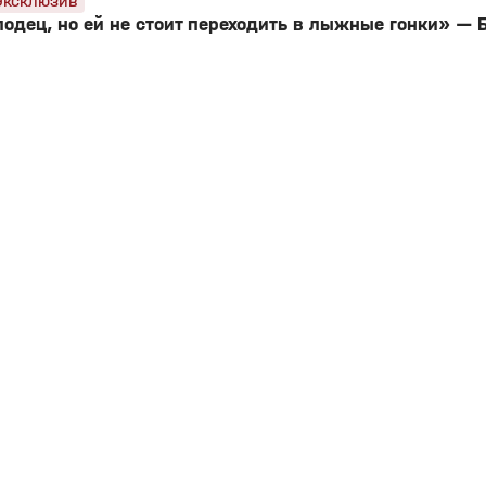
Эксклюзив
одец, но ей не стоит переходить в лыжные гонки» — 