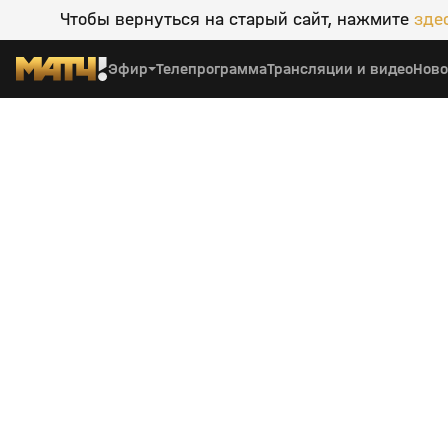
Чтобы вернуться на старый сайт, нажмите
зде
Эфир
Телепрограмма
Трансляции и видео
Ново