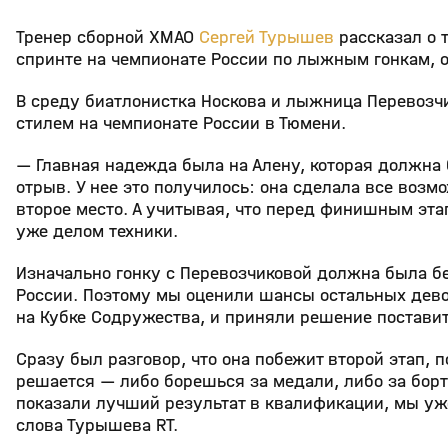
Тренер сборной ХМАО
Сергей Турышев
рассказал о 
спринте на чемпионате России по лыжным гонкам, о
В среду биатлонистка Носкова и лыжница Перевозч
стилем на чемпионате России в Тюмени.
— Главная надежда была на Алену, которая должна
отрыв. У нее это получилось: она сделала все возм
второе место. А учитывая, что перед финишным эта
уже делом техники.
Изначально гонку с Перевозчиковой должна была бе
России. Поэтому мы оценили шансы остальных девоч
на Кубке Содружества, и приняли решение поставить
Сразу был разговор, что она побежит второй этап,
решается — либо борешься за медали, либо за борто
показали лучший результат в квалификации, мы уже
слова Турышева RT.