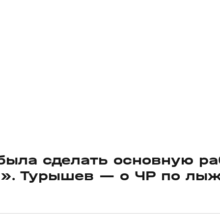
была сделать основную ра
в». Турышев — о ЧР по лы