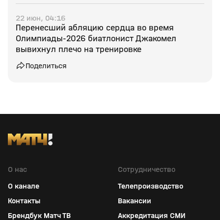
22 июн, 04:16
Перенесший абляцию сердца во время
Олимпиады‑2026 биатлонист Джакомел
вывихнул плечо на тренировке
Поделиться
О нас
Сотрудничество
О канале
Телепроизводство
Контакты
Вакансии
Брендбук Матч ТВ
Аккредитация СМИ