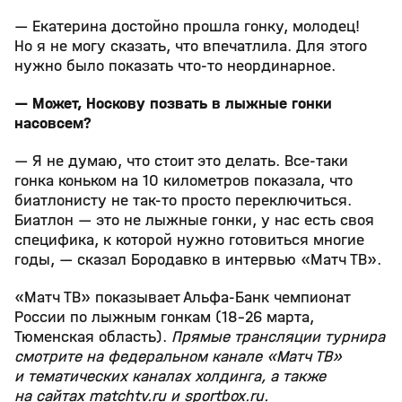
— Екатерина достойно прошла гонку, молодец!
Но я не могу сказать, что впечатлила. Для этого
нужно было показать что‑то неординарное.
— Может, Носкову позвать в лыжные гонки
насовсем?
— Я не думаю, что стоит это делать. Все‑таки
гонка коньком на 10 километров показала, что
биатлонисту не так‑то просто переключиться.
Биатлон — это не лыжные гонки, у нас есть своя
специфика, к которой нужно готовиться многие
годы, — сказал Бородавко в интервью «Матч ТВ».
«Матч ТВ» показывает Альфа‑Банк чемпионат
России по лыжным гонкам (18–26 марта,
Тюменская область).
Прямые трансляции турнира
смотрите на федеральном канале «Матч ТВ»
и тематических каналах холдинга, а также
на сайтах matchtv.ru и sportbox.ru.