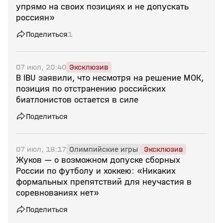
упрямо на своих позициях и не допускать
россиян»
Поделиться
1
07 июл, 20:40
Эксклюзив
В IBU заявили, что несмотря на решение МОК,
позиция по отстранению российских
биатлонистов остается в силе
Поделиться
07 июл, 18:17
Олимпийские игры
Эксклюзив
Жуков — о возможном допуске сборных
России по футболу и хоккею: «Никаких
формальных препятствий для неучастия в
соревнованиях нет»
Поделиться