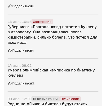
Поделиться
8
14 июл, 10:45
Эксклюзив
Губерниев: «Полгода назад встретил Куклеву
в аэропорту. Она возвращалась после
химиотерапии, сильно болела. Это потеря для
всех нас»
Поделиться
4
14 июл, 08:02
Умерла олимпийская чемпионка по биатлону
Куклева
Поделиться
1
09 июл, 12:39
Лыжные гонки
Эксклюзив
Роднина: «Лыжи и биатлон будут стоять