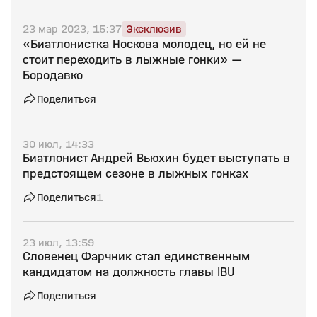
23 мар 2023, 15:37
Эксклюзив
«Биатлонистка Носкова молодец, но ей не
стоит переходить в лыжные гонки» —
Бородавко
Поделиться
30 июл, 14:33
Биатлонист Андрей Вьюхин будет выступать в
предстоящем сезоне в лыжных гонках
Поделиться
1
23 июл, 13:59
Словенец Фарчник стал единственным
кандидатом на должность главы IBU
Поделиться