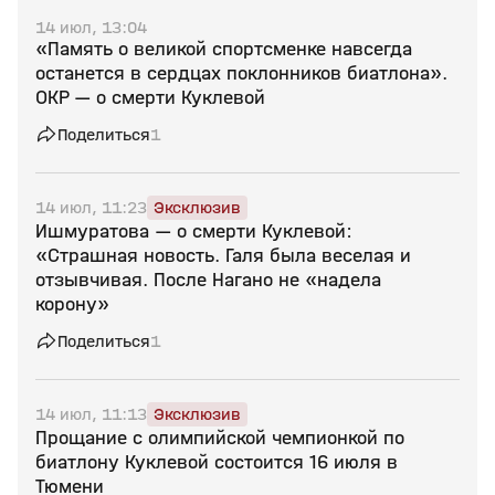
14 июл, 13:04
«Память о великой спортсменке навсегда
останется в сердцах поклонников биатлона».
ОКР — о смерти Куклевой
Поделиться
1
14 июл, 11:23
Эксклюзив
Ишмуратова — о смерти Куклевой:
«Страшная новость. Галя была веселая и
отзывчивая. После Нагано не «надела
корону»
Поделиться
1
14 июл, 11:13
Эксклюзив
Прощание с олимпийской чемпионкой по
биатлону Куклевой состоится 16 июля в
Тюмени