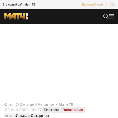
Это новый сайт Матч ТВ
На старый сайт
Фото: © Дмитрий Челяпин / Матч ТВ
23 мар 2023, 15:37
Биатлон
Эксклюзив
Автор
Ильдар Сатдинов