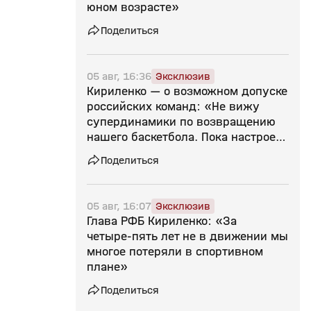
юном возрасте»
Поделиться
05 авг, 16:36
Эксклюзив
Кириленко — о возможном допуске
российских команд: «Не вижу
супердинамики по возвращению
нашего баскетбола. Пока настроен
скептически»
Поделиться
05 авг, 16:07
Эксклюзив
Глава РФБ Кириленко: «За
четыре‑пять лет не в движении мы
многое потеряли в спортивном
плане»
Поделиться