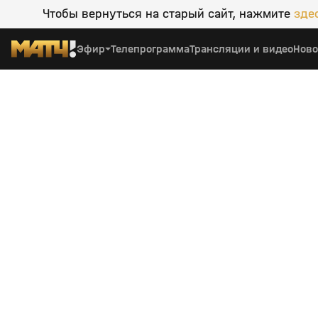
Чтобы вернуться на старый сайт, нажмите
зде
Эфир
Телепрограмма
Трансляции и видео
Ново