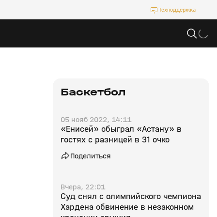
Техподдержка
Баскетбол
05 нояб 2022, 14:11
«Енисей» обыграл «Астану» в
гостях с разницей в 31 очко
Поделиться
Вчера, 22:01
Суд снял с олимпийского чемпиона
Хардена обвинение в незаконном