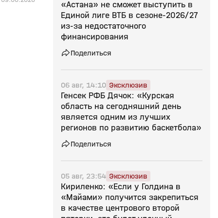
«Астана» не сможет выступить в
Единой лиге ВТБ в сезоне‑2026/27
из‑за недостаточного
финансирования
Поделиться
06 авг, 14:10
Эксклюзив
Генсек РФБ Дячок: «Курская
область на сегодняшний день
является одним из лучших
регионов по развитию баскетбола»
Поделиться
05 авг, 23:54
Эксклюзив
Кириленко: «Если у Голдина в
«Майами» получится закрепиться
в качестве центрового второй