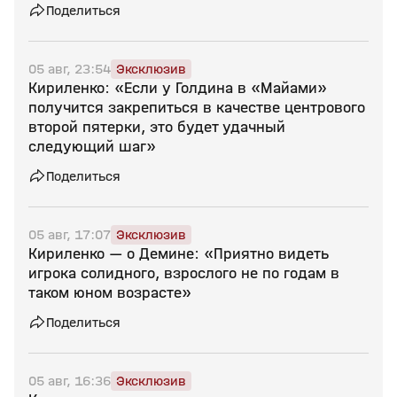
Поделиться
05 авг, 23:54
Эксклюзив
Кириленко: «Если у Голдина в «Майами»
получится закрепиться в качестве центрового
второй пятерки, это будет удачный
следующий шаг»
Поделиться
05 авг, 17:07
Эксклюзив
Кириленко — о Демине: «Приятно видеть
игрока солидного, взрослого не по годам в
таком юном возрасте»
Поделиться
05 авг, 16:36
Эксклюзив