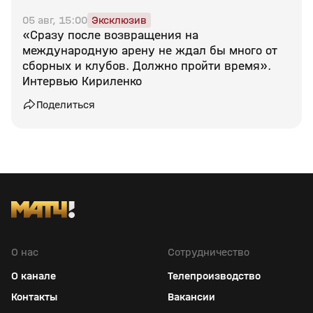
05 авг, 15:00
Эксклюзив
«Сразу после возвращения на
международную арену не ждал бы много от
сборных и клубов. Должно пройти время».
Интервью Кириленко
Поделиться
О нас
Сотрудничество
О канале
Телепроизводство
Контакты
Вакансии