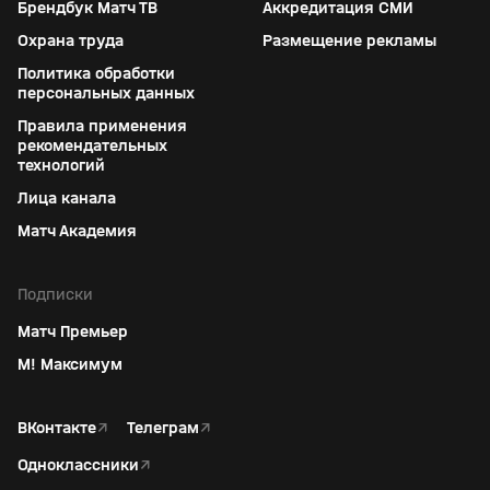
Брендбук Матч ТВ
Аккредитация СМИ
Охрана труда
Размещение рекламы
Политика обработки
персональных данных
Правила применения
рекомендательных
технологий
Лица канала
Матч Академия
Подписки
Матч Премьер
М! Максимум
ВКонтакте
↗
Телеграм
↗
Одноклассники
↗