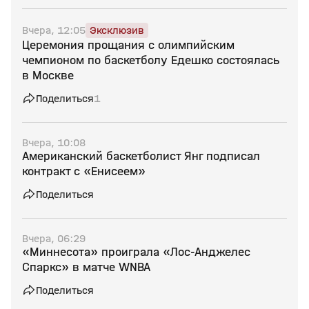
Вчера, 12:05
Эксклюзив
Церемония прощания с олимпийским
чемпионом по баскетболу Едешко состоялась
в Москве
Поделиться
1
Вчера, 10:08
Американский баскетболист Янг подписал
контракт с «Енисеем»
Поделиться
Вчера, 06:29
«Миннесота» проиграла «Лос‑Анджелес
Спаркс» в матче WNBA
Поделиться