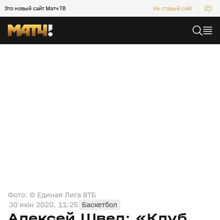
Это новый сайт Матч ТВ
На старый сайт
Фото: © Единая Лига ВТБ
30 июн 2020, 11:25
Баскетбол
Алексей Швед: «Клуб