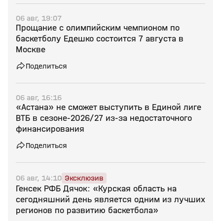
06 авг, 19:07
Прощание с олимпийским чемпионом по
баскетболу Едешко состоится 7 августа в
Москве
Поделиться
06 авг, 16:16
«Астана» не сможет выступить в Единой лиге
ВТБ в сезоне‑2026/27 из‑за недостаточного
финансирования
Поделиться
06 авг, 14:10
Эксклюзив
Генсек РФБ Дячок: «Курская область на
сегодняшний день является одним из лучших
регионов по развитию баскетбола»