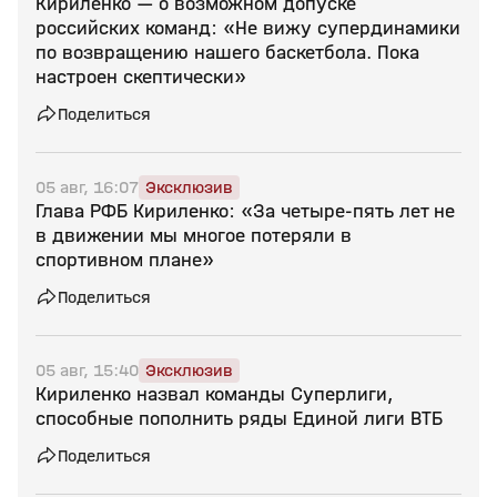
Кириленко — о возможном допуске
российских команд: «Не вижу супердинамики
по возвращению нашего баскетбола. Пока
настроен скептически»
Поделиться
05 авг, 16:07
Эксклюзив
Глава РФБ Кириленко: «За четыре‑пять лет не
в движении мы многое потеряли в
спортивном плане»
Поделиться
05 авг, 15:40
Эксклюзив
Кириленко назвал команды Суперлиги,
способные пополнить ряды Единой лиги ВТБ
Поделиться