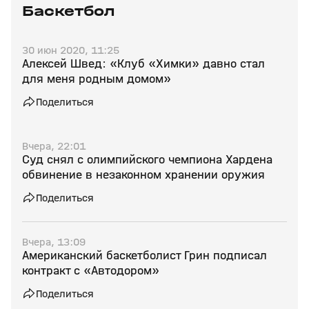
Баскетбол
30 июн 2020, 11:25
Алексей Швед: «Клуб «Химки» давно стал
для меня родным домом»
Поделиться
Вчера, 22:01
Суд снял с олимпийского чемпиона Хардена
обвинение в незаконном хранении оружия
Поделиться
Вчера, 13:09
Американский баскетболист Грин подписал
контракт с «Автодором»
Поделиться