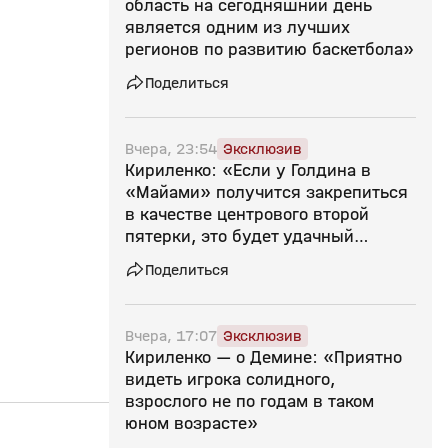
область на сегодняшний день
является одним из лучших
регионов по развитию баскетбола»
Поделиться
Вчера, 23:54
Эксклюзив
Кириленко: «Если у Голдина в
«Майами» получится закрепиться
в качестве центрового второй
пятерки, это будет удачный
следующий шаг»
Поделиться
Вчера, 17:07
Эксклюзив
Кириленко — о Демине: «Приятно
видеть игрока солидного,
взрослого не по годам в таком
юном возрасте»