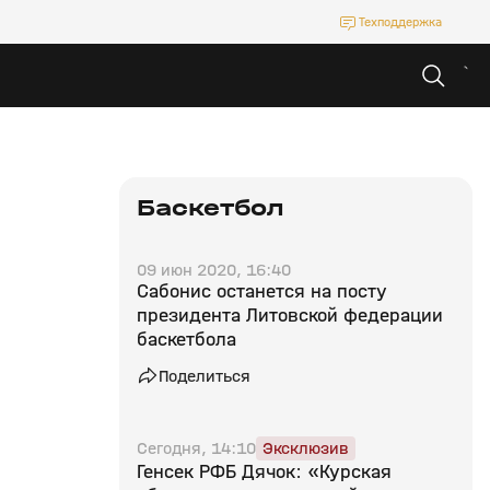
Техподдержка
Баскетбол
09 июн 2020, 16:40
Сабонис останется на посту
президента Литовской федерации
баскетбола
Поделиться
Сегодня, 14:10
Эксклюзив
Генсек РФБ Дячок: «Курская