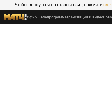
Чтобы вернуться на старый сайт, нажмите
зде
Эфир
Телепрограмма
Трансляции и видео
Ново