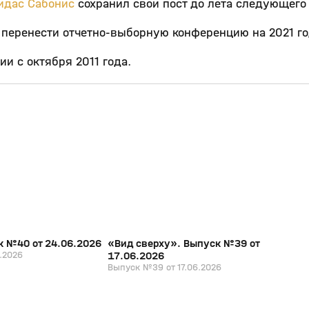
идас Сабонис
сохранил свой пост до лета следующего 
 перенести отчетно-выборную конференцию на 2021 го
и с октября 2011 года.
26:31
20:07
17 июн, 16:24
0+
0+
к №40 от 24.06.2026
«Вид сверху». Выпуск №39 от
.2026
17.06.2026
Выпуск №39 от 17.06.2026