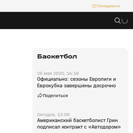
Техподдержка
Баскетбол
25 мая 2020, 14:18
Официально: сезоны Евролиги и
Еврокубка завершены досрочно
Поделиться
Сегодня, 13:09
Американский баскетболист Грин
подписал контракт с «Автодором»