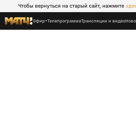
Чтобы вернуться на старый сайт, нажмите
зде
Эфир
Телепрограмма
Трансляции и видео
Ново