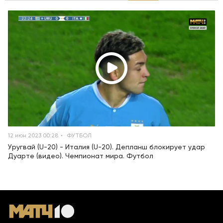
12 июн 2023 00:28
ФУТБОЛ
Уругвай (U-20) - Италия (U-20). Депланш блокирует удар
Дуарте (видео). Чемпионат мира. Футбол