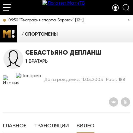
09:50 "География спорта. Боровск" [12+]
СПОРТСМЕНЫ
СЕБАСТЬЯНО ДЕПЛАНШ
1
ВРАТАРЬ
Дата рождения: 11.03.2003
Рост: 188
ГЛАВНОЕ
ТРАНСЛЯЦИИ
ВИДЕО