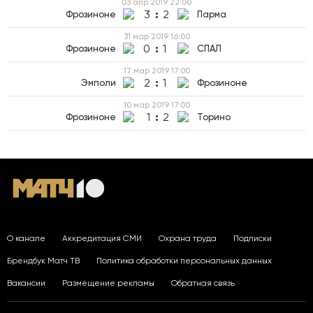
03 апр 2019
22:00
3
:
2
Фрозиноне
Парма
31 мар 2019
16:00
0
:
1
Фрозиноне
СПАЛ
17 мар 2019
17:00
2
:
1
Эмполи
Фрозиноне
10 мар 2019
17:00
1
:
2
Фрозиноне
Торино
О канале
Аккредитация СМИ
Охрана труда
Подписки
Брендбук Матч ТВ
Политика обработки персональных данных
Вакансии
Размещение рекламы
Обратная связь