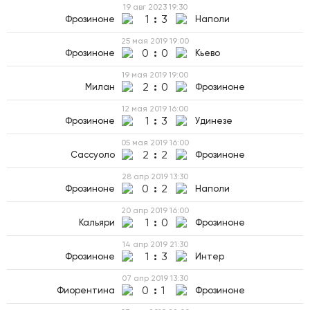
19 авг 2023
19:30
1
:
3
Фрозиноне
Наполи
25 мая 2019
19:00
0
:
0
Фрозиноне
Кьево
19 мая 2019
19:00
2
:
0
Милан
Фрозиноне
12 мая 2019
16:00
1
:
3
Фрозиноне
Удинезе
05 мая 2019
16:00
2
:
2
Сассуоло
Фрозиноне
28 апр 2019
13:30
0
:
2
Фрозиноне
Наполи
20 апр 2019
16:00
1
:
0
Кальяри
Фрозиноне
14 апр 2019
21:30
1
:
3
Фрозиноне
Интер
07 апр 2019
13:30
0
:
1
Фиорентина
Фрозиноне