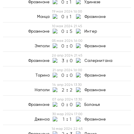
0
:
1
Фрозиноне
Удинезе
19 мая 2024
16:00
0
:
1
Монца
Фрозиноне
10 мая 2024
21:45
0
:
5
Фрозиноне
Интер
05 мая 2024
16:00
0
:
0
Эмполи
Фрозиноне
26 апр 2024
21:45
3
:
0
Фрозиноне
Салернитана
21 апр 2024
16:00
0
:
0
Торино
Фрозиноне
14 апр 2024
13:30
2
:
2
Наполи
Фрозиноне
07 апр 2024
13:30
0
:
0
Фрозиноне
Болонья
30 мар 2024
17:00
1
:
1
Дженоа
Фрозиноне
16 мар 2024
22:45
2
:
3
Фрозиноне
Лацио