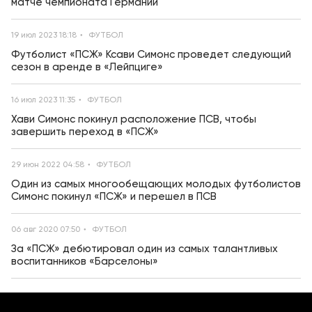
матче чемпионата Германии
19 июл 2023 18:18
ФУТБОЛ
Футболист «ПСЖ» Ксави Симонс проведет следующий
сезон в аренде в «Лейпциге»
16 июл 2023 11:35
ФУТБОЛ
Хави Симонс покинул расположение ПСВ, чтобы
завершить переход в «ПСЖ»
29 июн 2022 04:58
ФУТБОЛ
Один из самых многообещающих молодых футболистов
Симонс покинул «ПСЖ» и перешел в ПСВ
06 авг 2020 07:50
ФУТБОЛ
За «ПСЖ» дебютировал один из самых талантливых
воспитанников «Барселоны»