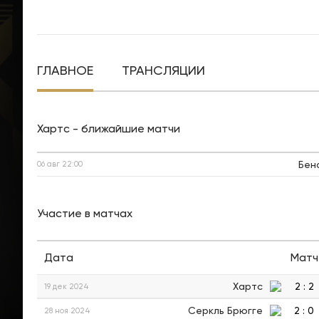
ГЛАВНОЕ
ТРАНСЛЯЦИИ
Хартс - ближайшие матчи
Бен
06 авг
22:00
Участие в матчах
Дата
Матч
Хартс
2
:
2
19 дек 2024
Серкль Брюгге
2
:
0
28 ноя 2024