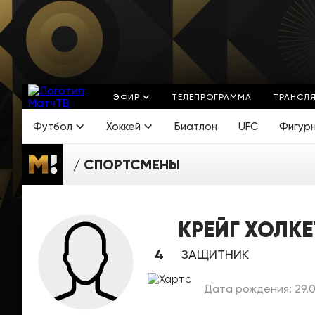
ЭФИР
ТЕЛЕПРОГРАММА
ТРАНСЛ
Футбол
Хоккей
Биатлон
UFC
Фигур
СПОРТСМЕНЫ
КРЕЙГ ХОЛКЕ
4
ЗАЩИТНИК
Дата рождения: 29.0