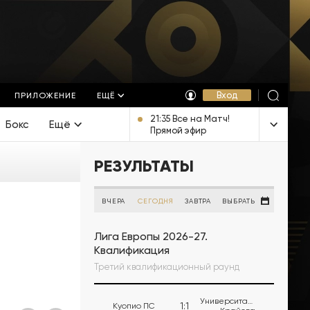
Вход
ПРИЛОЖЕНИЕ
ЕЩЁ
21:35 Все на Матч!
Бокс
Ещё
Прямой эфир
РЕЗУЛЬТАТЫ
ВЧЕРА
СЕГОДНЯ
ЗАВТРА
ВЫБРАТЬ
Лига Европы 2026-27.
Квалификация
Третий квалификационный раунд
Университатя
1
:
1
Куопио ПС