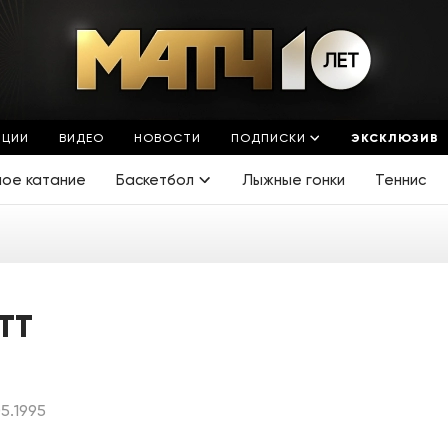
ЯЦИИ
ВИДЕО
НОВОСТИ
ПОДПИСКИ
ЭКСКЛЮЗИВ
ное катание
Баскетбол
Лыжные гонки
Теннис
ТТ
5.1995