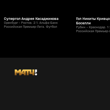
Супергол Андрея Касаджикова
Гол Никиты Кривцо
Оренбург - Ростов. 2:1. Альфа-Банк
Боселли
Российская Премьер-Лига. Футбол
Рубин - Краснодар. 1
Российская Премьер-