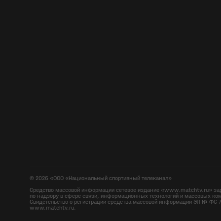
©
2026
«ООО «Национальный спортивный телеканал»
Средство массовой информации сетевое издание «www.matchtv.ru» за
по надзору в сфере связи, информационных технологий и массовых ко
Свидетельство о регистрации средства массовой информации ЭЛ № ФС 7
www.matchtv.ru.