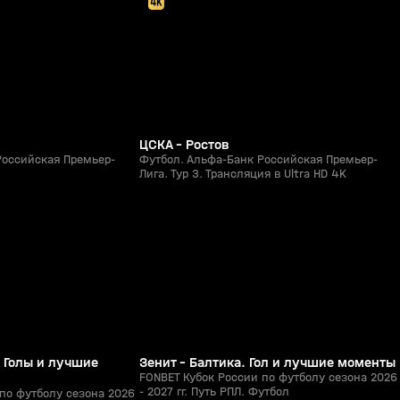
ЦСКА - Ростов
Российская Премьер-
Футбол. Альфа-Банк Российская Премьер-
Лига. Тур 3. Трансляция в Ultra HD 4K
5:53
8:52
05 авг, 23:13
0+
0+
. Голы и лучшие
Зенит - Балтика. Гол и лучшие моменты
FONBET Кубок России по футболу сезона 2026
- 2027 гг. Путь РПЛ. Футбол
по футболу сезона 2026