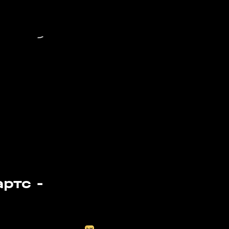
ртс -
Завтра, 20:00