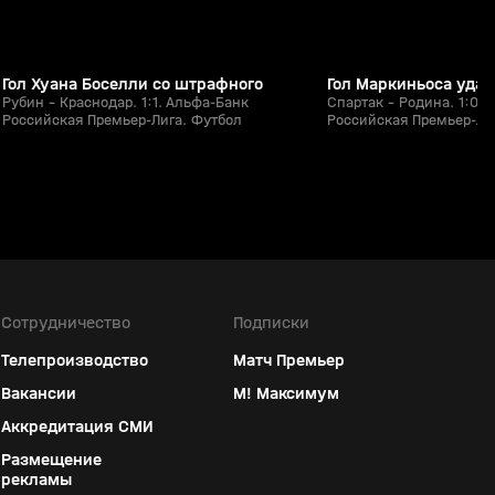
Гол Хуана Боселли со штрафного
Гол Маркиньоса уда
Рубин - Краснодар. 1:1. Альфа-Банк
Спартак - Родина. 1:0.
Российская Премьер-Лига. Футбол
Российская Премьер-Ли
Сотрудничество
Подписки
Телепроизводство
Матч Премьер
Вакансии
М! Максимум
Аккредитация СМИ
Размещение
рекламы