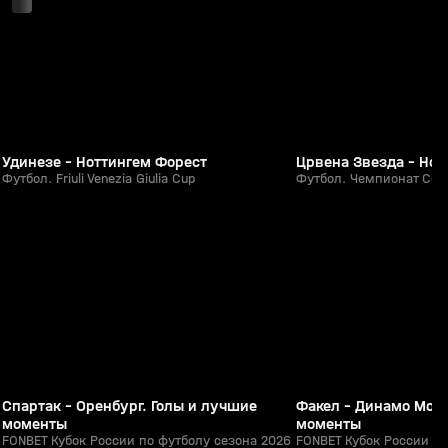
Удинезе - Ноттингем Форест
Црвена Звезда - Нов
Футбол. Friuli Venezia Giulia Cup
Футбол. Чемпионат Серб
5:39
05 авг, 21:15
05 авг, 20:53
0+
Спартак - Оренбург. Голы и лучшие
Факел - Динамо Моск
моменты
моменты
FONBET Кубок России по футболу сезона 2026
FONBET Кубок России по