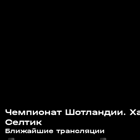
Чемпионат Шотландии. Ха
Селтик
Завтра, 15:00
Завтра, 17:35
Ближайшие трансляции