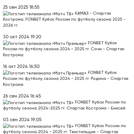
25 сен 2025 18:55
КАМАЗ - Спартак
Кострома. FONBET Кубок России по футболу сезона 2025 -
2026 гг
30 окт 2024 19:20
FONBET Кубок
России по футболу сезона 2024 - 2025 гг. Сочи - Спартак
Кострома
16 окт 2024 16:50
FONBET Кубок
России по футболу сезона 2024 - 2025 гг. Родина - Спартак
Кострома
26 сен 2024 16:45
FONBET Кубок России по
футболу сезона 2024-2025 гг. Спартак Кострома - Енисей
03 сен 2024 19:05
FONBET Кубок России по
футболу сезона 2024 - 2025 гг. Текстильщик - Спартак