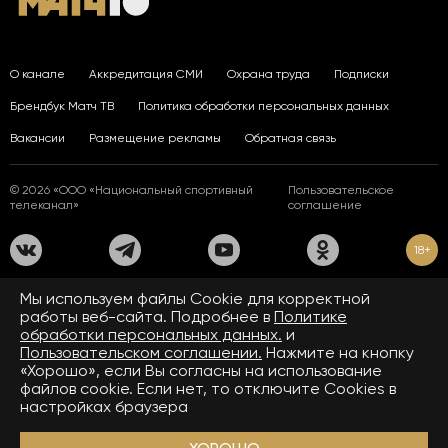
О канале
Аккредитация СМИ
Охрана труда
Подписки
Брендбук Матч ТВ
Политика обработки персональных данных
Вакансии
Размещение рекламы
Обратная связь
© 2026 «ООО «Национальный спортивный
Пользовательское
телеканал»
соглашение
18+
На сайте применяются рекомендательные технологии. Подробнее
Мы используем файлы Сookie для корректной
в
Правилах применения рекомендательных технологий.
работы веб-сайта. Подробнее в
Политике
обработки персональных данных.
и
Средство массовой информации сетевое издание «www.matchtv.ru»
зарегистрировано Федеральной службой по надзору в сфере связи,
Пользовательском соглашении.
Нажмите на кнопку
информационных технологий и массовых коммуникаций (Роскомнадзор).
«Хорошо», если Вы согласны на использование
Свидетельство о регистрации средства массовой информации ЭЛ № ФС 77 - 72390
файлов cookie. Если нет, то отключите Cookies в
от 28.02.2018. Название — www.matchtv.ru.
Учредитель (соучредители) СМИ сетевого издания «www.matchtv.ru»: ООО
настройках браузера
«Национальный спортивный телеканал», главный редактор СМИ сетевого издания
«www.matchtv.ru»: Конов В.А., номер телефона редакции СМИ сетевого издания
«www.matchtv.ru»: +7 (495) 653 84 19, адрес электронной почты редакции СМИ