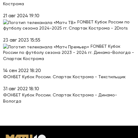
Кострома
21 авг 2024 19:10
FONBET Кубок России по
футболу сезона 2024-2025 гг. Спартак Кострома - 2Drots
23 авг 2023 15:55
FONBET Кубок
России по футболу сезона 2023 - 2024 гг. Динамо-Вологда -
Спартак Кострома
14 сен 2022 18:20
ФОНБЕТ Кубок России. Спартак Кострома - Текстильщик
31 авг 2022 18:10
ФОНБЕТ Кубок России. Спартак Кострома - Динамо-
Вологда