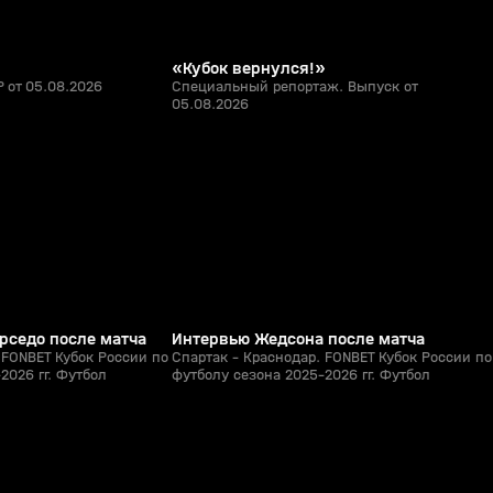
«Кубок вернулся!»
 от 05.08.2026
Специальный репортаж. Выпуск от
05.08.2026
2:03
1:24
24 мая, 20:53
0+
0+
рседо после матча
Интервью Жедсона после матча
 FONBET Кубок России по
Спартак - Краснодар. FONBET Кубок России по
2026 гг. Футбол
футболу сезона 2025-2026 гг. Футбол
1:24
0:56
06 нояб 2025, 20:56
0+
0+