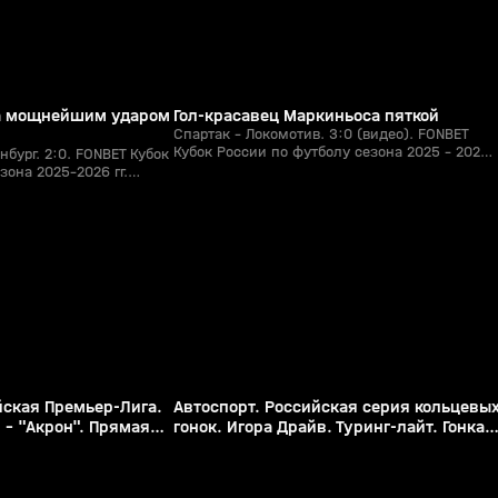
на мощнейшим ударом
Гол-красавец Маркиньоса пяткой
Спартак - Локомотив. 3:0 (видео). FONBET
Кубок России по футболу сезона 2025 - 2026
нбург. 2:0. FONBET Кубок
гг. Футбол
зона 2025-2026 гг.
с 18:20
ская Премьер-Лига.
Автоспорт. Российская серия кольцевы
 - "Акрон". Прямая
гонок. Игора Драйв. Туринг-лайт. Гонка
1. Прямая трансляция из
Ленинградской области