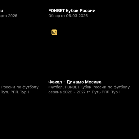
ии
FONBET Кубок России
арта 2026
Обзор от 06.03.2026
2:00:57
2:27:26
05 авг, 18:20
0+
0+
Факел - Динамо Москва
 России по футболу
Футбол. FONBET Кубок России по футболу
 Путь РПЛ. Тур 1
сезона 2026 - 2027 гг. Путь РПЛ. Тур 1
20:26
1:08:36
05 авг, 10:43
0+
0+