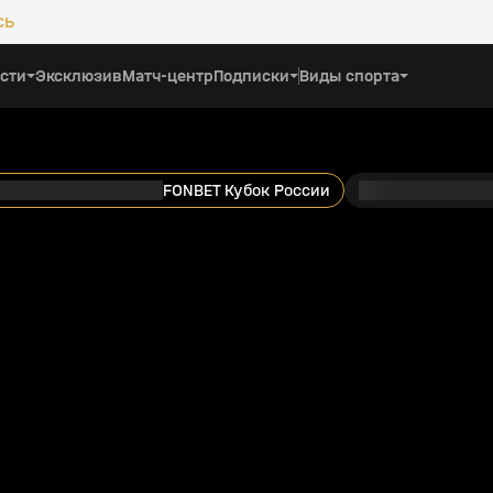
сь
сти
Эксклюзив
Матч-центр
Подписки
Виды спорта
FONBET Кубок России