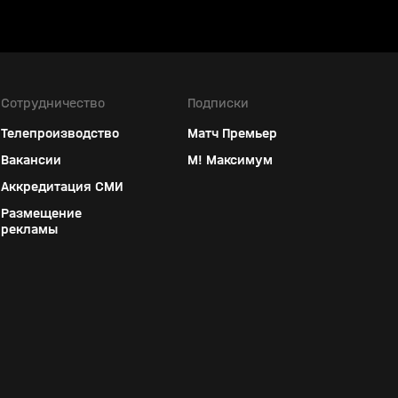
Сотрудничество
Подписки
Телепроизводство
Матч Премьер
Вакансии
М! Максимум
Аккредитация СМИ
Размещение
рекламы