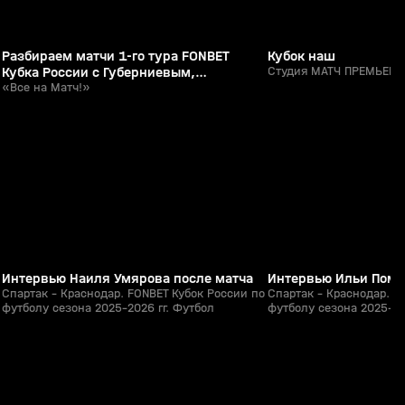
Разбираем матчи 1-го тура FONBET
Кубок наш
Кубка России с Губерниевым,
Студия МАТЧ ПРЕМЬЕР от
Никитиным и Шалимовым
«Все на Матч!»
1:20
24 мая, 20:40
24 мая, 20:34
6+
Интервью Наиля Умярова после матча
Интервью Ильи Пома
Спартак - Краснодар. FONBET Кубок России по
Спартак - Краснодар. F
футболу сезона 2025-2026 гг. Футбол
футболу сезона 2025-20
1:02
21 окт 2025, 18:45
26 авг 2025, 21:03
0+