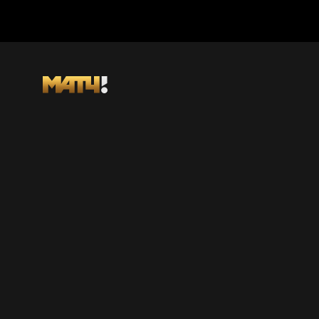
соревнований