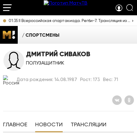
01:35 II Всероссийская спартакиада. Регби-7. Трансляция из Казани [12+]
СПОРТСМЕНЫ
ДМИТРИЙ СИВАКОВ
ПОЛУЗАЩИТНИК
Дата рождения: 14.08.1987
Рост: 173
Вес: 71
ГЛАВНОЕ
НОВОСТИ
ТРАНСЛЯЦИИ