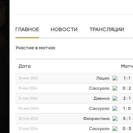
ГЛАВНОЕ
НОВОСТИ
ТРАНСЛЯЦИИ
Участие в матчах
Дата
Матч
Лацио
1
:
1
26 мая 2024
Сассуоло
0
:
2
19 мая 2024
Дженоа
2
:
1
12 мая 2024
Сассуоло
1
:
0
04 мая 2024
Фиорентина
5
:
1
28 апр 2024
Сассуоло
0
:
3
21 апр 2024