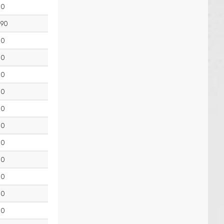
0
90
0
0
0
0
0
0
0
0
0
0
0