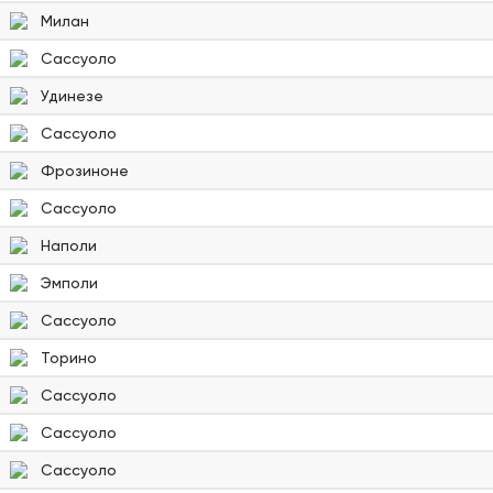
Милан
Сассуоло
Удинезе
Сассуоло
Фрозиноне
Сассуоло
Наполи
Эмполи
Сассуоло
Торино
Сассуоло
Сассуоло
Сассуоло