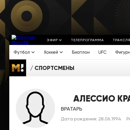
ЭФИР
ТЕЛЕПРОГРАММА
ТРАНСЛ
Футбол
Хоккей
Биатлон
UFC
Фигур
СПОРТСМЕНЫ
АЛЕССИО КР
ВРАТАРЬ
Дата рождения: 28.06.1994
Р