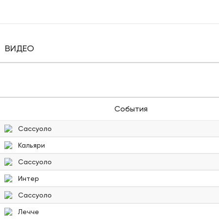
ВИДЕО
События
Сассуоло
Кальяри
Сассуоло
Интер
Сассуоло
Лечче