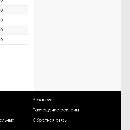
0
0
0
0
0
Вакансии
Размещение рекламы
альных
Обратная связь