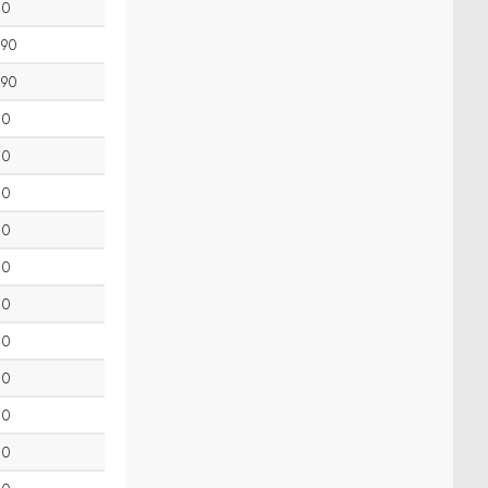
0
90
90
0
0
0
0
0
0
0
0
0
0