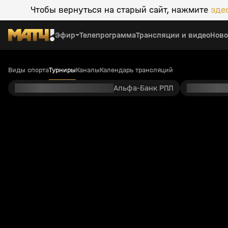
Чтобы вернуться на старый сайт, нажмите
зде
Эфир
Телепрограмма
Трансляции и видео
Ново
Виды спорта
Турниры
Каналы
Календарь трансляций
Альфа-Банк РПЛ