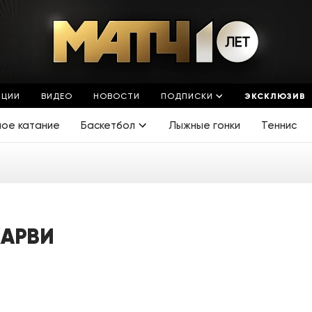
ЯЦИИ
ВИДЕО
НОВОСТИ
ПОДПИСКИ
ЭКСКЛЮЗИВ
ное катание
Баскетбол
Лыжные гонки
Теннис
ХАРВИ