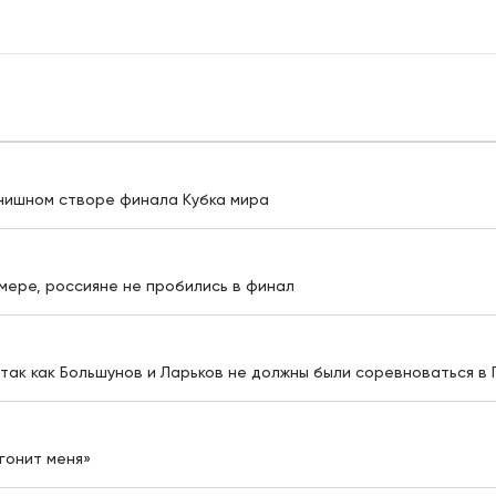
инишном створе финала Кубка мира
мере, россияне не пробились в финал
так как Большунов и Ларьков не должны были соревноваться в
гонит меня»