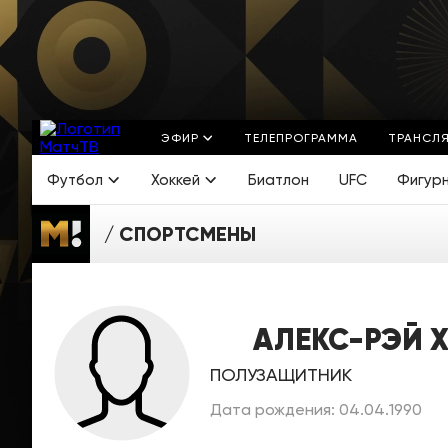
ЭФИР
ТЕЛЕПРОГРАММА
ТРАНСЛ
Футбол
Хоккей
Биатлон
UFC
Фигур
СПОРТСМЕНЫ
АЛЕКС-РЭЙ 
ПОЛУЗАЩИТНИК
Дата рождения: 04.04.1990