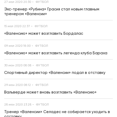
27 июл 2020 20:30
ФУТБОЛ
Экс-тренер «Рубина» Грасия стал новым главным
тренером «Валенсии»
15 июл 2020 22:37
ФУТБОЛ
«Валенсию» может возглавить Бордалас
09 июл 2020 18:00
ФУТБОЛ
«Валенсию» может возглавить легенда клуба Бараха
30 июн 2020 08:08
ФУТБОЛ
Спортивный директор «Валенсии» подал в отставку
29 июн 2020 08:12
ФУТБОЛ
Вальверде может вновь возглавить «Валенсию»
28 июн 2020 23:28
ФУТБОЛ
Тренер «Валенсии» Селадес не собирается уходить в
отставку