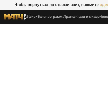
Чтобы вернуться на старый сайт, нажмите
зде
Эфир
Телепрограмма
Трансляции и видео
Ново