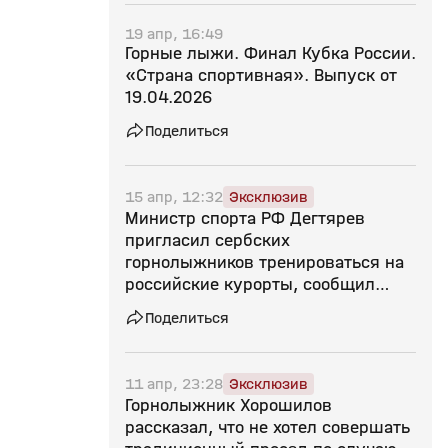
19 апр, 16:49
Горные лыжи. Финал Кубка России.
«Страна спортивная». Выпуск от
19.04.2026
Поделиться
15 апр, 12:32
Эксклюзив
Министр спорта РФ Дегтярев
пригласил сербских
горнолыжников тренироваться на
российские курорты, сообщил
Свищев
Поделиться
11 апр, 23:28
Эксклюзив
Горнолыжник Хорошилов
рассказал, что не хотел совершать