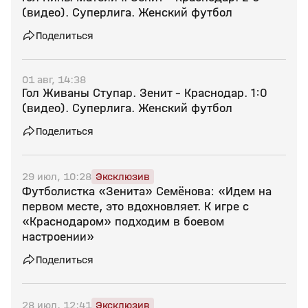
(видео). Суперлига. Женский футбол
Поделиться
01 авг, 14:38
Гол Живаны Ступар. Зенит - Краснодар. 1:0
(видео). Суперлига. Женский футбол
Поделиться
29 июл, 10:28
Эксклюзив
Футболистка «Зенита» Семёнова: «Идем на
первом месте, это вдохновляет. К игре с
«Краснодаром» подходим в боевом
настроении»
Поделиться
28 июл, 12:41
Эксклюзив