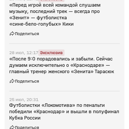
«Перед игрой всей командой слушаем
музыку, последний трек — всегда про
«Зенит» — футболистка
«сине‑бело‑голубых» Кики
Поделиться
28 июл, 12:17
Эксклюзив
«После 9:0 порадовались и забыли. Сейчас
думаем исключительно о «Краснодаре» —
главный тренер женского «Зенита» Тарасюк
Поделиться
25 июл, 20:31
Футболистки «Локомотива» по пенальти
победили «Краснодар» и вышли в полуфинал
Кубка России
Поделиться