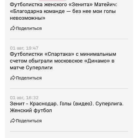
Футболистка женского «Зенита» Матейич:
«Благодарна команде — без нее мои голы
невозможны»
Поделиться
01 авг, 19:47
Футболистки «Спартака» с минимальным
счетом обыграли московское «Динамо» в
матче Суперлиги
Поделиться
01 авг, 16:32
Зенит - Краснодар. Голы (видео). Суперлига.
Женский футбол
Поделиться