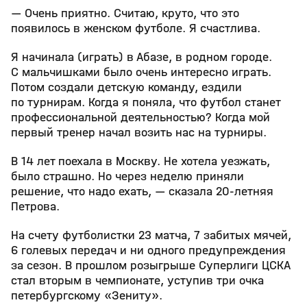
— Очень приятно. Считаю, круто, что это
появилось в женском футболе. Я счастлива.
Я начинала (играть) в Абазе, в родном городе.
С мальчишками было очень интересно играть.
Потом создали детскую команду, ездили
по турнирам. Когда я поняла, что футбол станет
профессиональной деятельностью? Когда мой
первый тренер начал возить нас на турниры.
В 14 лет поехала в Москву. Не хотела уезжать,
было страшно. Но через неделю приняли
решение, что надо ехать, — сказала 20‑летняя
Петрова.
На счету футболистки 23 матча, 7 забитых мячей,
6 голевых передач и ни одного предупреждения
за сезон. В прошлом розыгрыше Суперлиги ЦСКА
стал вторым в чемпионате, уступив три очка
петербургскому «Зениту».