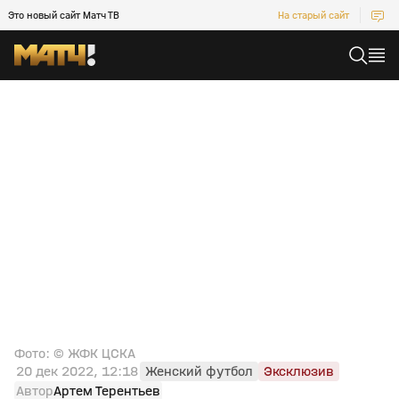
Это новый сайт Матч ТВ
На старый сайт
Фото: © ЖФК ЦСКА
20 дек 2022, 12:18
Женский футбол
Эксклюзив
Автор
Артем Терентьев