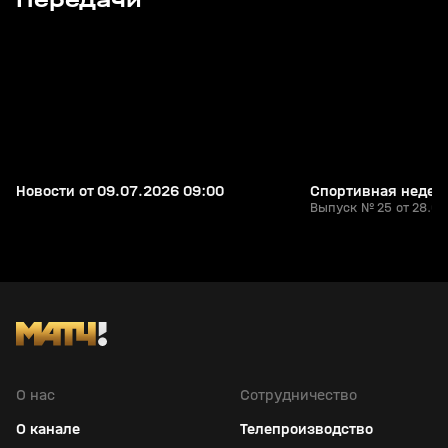
Передачи
+
16+
Новости от 09.07.2026 09:00
Спортивная неделя
Выпуск № 25 от 28.06
О нас
Сотрудничество
О канале
Телепроизводство