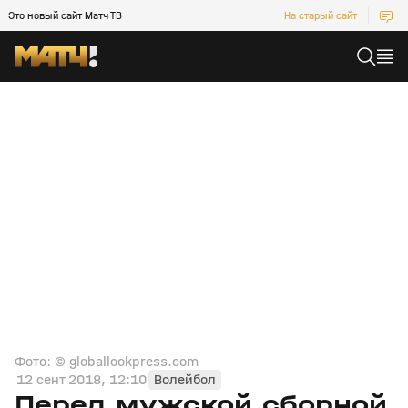
Это новый сайт Матч ТВ
На старый сайт
Фото: © globallookpress.com
12 сент 2018, 12:10
Волейбол
Перед мужской сборной