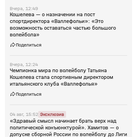
Вчера, 12:49
Кошелева — о назначении на пост
спортдиректора «Валлефольи»: «Это
возможность оставаться частью большого
волейбола»
Поделиться
Вчера, 12:24
Чемпионка мира по волейболу Татьяна
Кошелева стала спортивным директором
итальянского клуба «Валлефолья»
Поделиться
04 авг, 15:52
Эксклюзив
«Здравый смысл начинает брать верх над
политической конъюнктурой». Хамитов — о
допуске сборной России по волейболу до Лиги