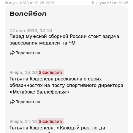
Выпуск №33 от 19.05.2026
Выпуск №1 от 18.05.2
Волейбол
12 сент 2018, 12:10
Перед мужской сборной России стоит задача
завоевания медалей на ЧМ
Поделиться
Вчера, 15:00
Эксклюзив
Татьяна Кошелева рассказала о своих
обязанностях на посту спортивного директора
«Мегабокс Валлефолья»
Поделиться
Вчера, 14:48
Эксклюзив
Татьяна Кошелева: «Каждый раз, когда