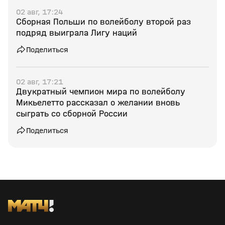
02 авг, 17:24
Сборная Польши по волейболу второй раз
подряд выиграла Лигу наций
Поделиться
02 авг, 17:21
Двукратный чемпион мира по волейболу
Микьелетто рассказал о желании вновь
сыграть со сборной России
Поделиться