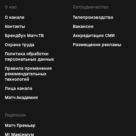
О нас
Сотрудничество
О канале
Телепроизводство
Контакты
Вакансии
Брендбук Матч ТВ
Аккредитация СМИ
Охрана труда
Размещение рекламы
Политика обработки
персональных данных
Правила применения
рекомендательных
технологий
Лица канала
Матч Академия
Подписки
Матч Премьер
М! Максимум