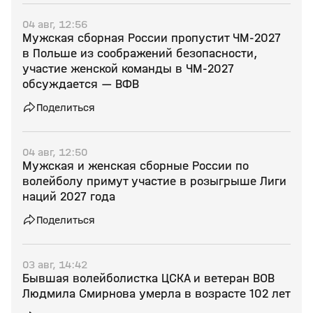
04 авг, 12:56
Мужская сборная России пропустит ЧМ‑2027
в Польше из соображений безопасности,
участие женской команды в ЧМ‑2027
обсуждается — ВФВ
Поделиться
04 авг, 12:50
Мужская и женская сборные России по
волейболу примут участие в розыгрыше Лиги
наций 2027 года
Поделиться
03 авг, 14:42
Бывшая волейболистка ЦСКА и ветеран ВОВ
Людмила Смирнова умерла в возрасте 102 лет