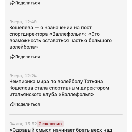
Поделиться
Вчера, 12:49
Кошелева — о назначении на пост
спортдиректора «Валлефольи»: «Это
возможность оставаться частью большого
волейбола»
Поделиться
Вчера, 12:24
Чемпионка мира по волейболу Татьяна
Кошелева стала спортивным директором
итальянского клуба «Валлефолья»
Поделиться
04 авг, 15:52
Эксклюзив
«Здравый смысл начинает брать верх над