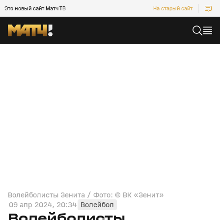
Это новый сайт Матч ТВ
На старый сайт
Волейболисты Зенита / Фото: © ВК «Зенит»
09 апр 2024, 20:34
Волейбол
Волейболисты