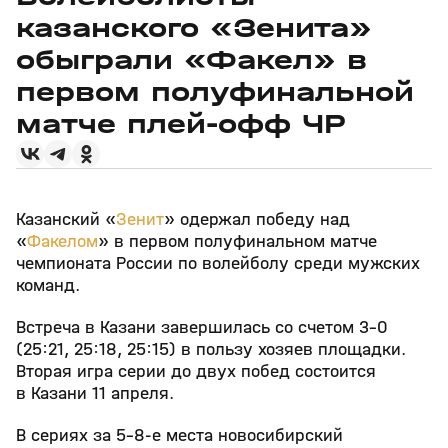
казанского «Зенита»
обыграли «Факел» в
первом полуфинальной
матче плей‑офф ЧР
Казанский «
Зенит
» одержал победу над
«
Факелом
» в первом полуфинальном матче
чемпионата России по волейболу среди мужских
команд.
Встреча в Казани завершилась со счетом 3–0
(25:21, 25:18, 25:15) в пользу хозяев площадки.
Вторая игра серии до двух побед состоится
в Казани 11 апреля.
В сериях за 5–8‑е места новосибирский