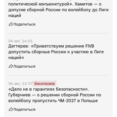
политической конъюнктурой». Хамитов — о
допуске сборной России по волейболу до Лиги
наций
Поделиться
04 авг, 14:01
Дегтярев: «Приветствуем решение FIVB
допустить сборные России к участию в Лиге
наций»
Поделиться
04 авг, 13:37
Эксклюзив
«Дело не в гарантиях безопасности».
Губерниев — о решении сборной России по
волейболу пропустить ЧМ‑2027 в Польше
Поделиться