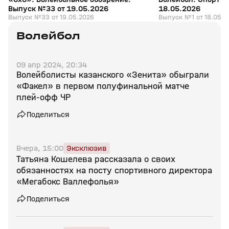
Выпуск №33 от 19.05.2026
18.05.2026
Выпуск №33 от 19.05.2026
Выпуск №1 от 18.05.2
Волейбол
09 апр 2024, 20:34
Волейболисты казанского «Зенита» обыграли
«Факел» в первом полуфинальной матче
плей‑офф ЧР
Поделиться
Вчера, 15:00
Эксклюзив
Татьяна Кошелева рассказала о своих
обязанностях на посту спортивного директора
«Мегабокс Валлефолья»
Поделиться