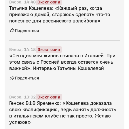
Вчера, 14:48
Эксклюзив
Татьяна Кошелева: «Каждый раз, когда
приезжаю домой, стараюсь сделать что‑то
полезное для российского волейбола»
Поделиться
Вчера, 14:18
Эксклюзив
«Сегодня моя жизнь связана с Италией. При
этом связь с Россией всегда остается очень
важной». Интервью Татьяны Кошелевой
Поделиться
Вчера, 13:02
Эксклюзив
Генсек ВФВ Яременко: «Кошелева доказала
свою квалификацию, ведь занять должность
в итальянском клубе не так просто. Желаю
успехов»