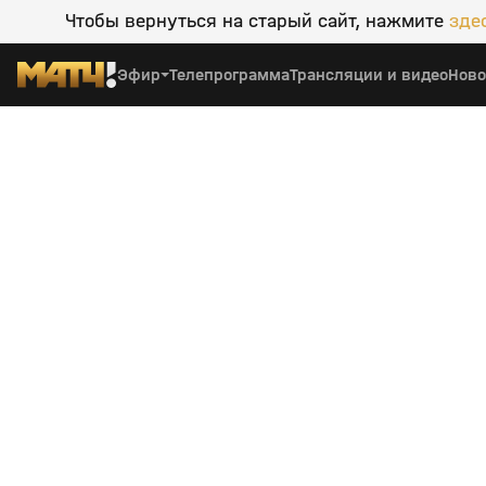
Чтобы вернуться на старый сайт, нажмите
зде
Эфир
Телепрограмма
Трансляции и видео
Ново