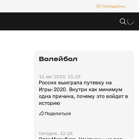
Техподдержка
Волейбол
11 авг 2019, 21:29
Россия выиграла путевку на
Игры-2020. Внутри как минимум
одна причина, почему это войдет в
историю
Поделиться
Сегодня, 12:15