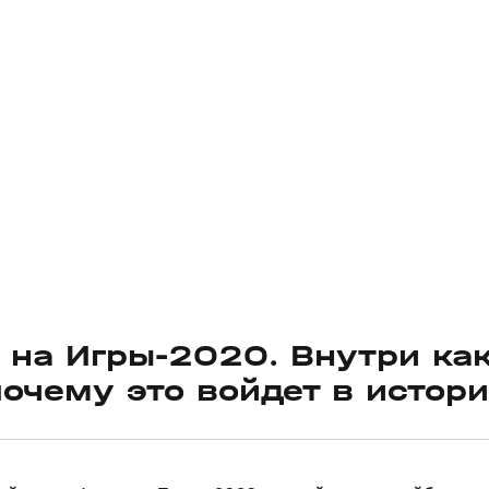
 на Игры-2020. Внутри ка
очему это войдет в истор