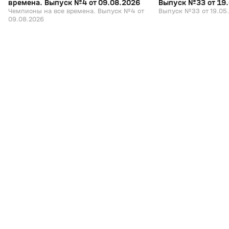
времена. Выпуск №4 от 09.08.2026
Выпуск №33 от 19
Чемпионы на все времена. Выпуск №4 от
Выпуск №33 от 19.05
09.08.2026