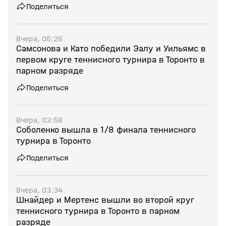
Поделиться
Вчера, 05:26
Самсонова и Като победили Эалу и Уильямс в
первом круге теннисного турнира в Торонто в
парном разряде
Поделиться
Вчера, 03:58
Соболенко вышла в 1/8 финала теннисного
турнира в Торонто
Поделиться
Вчера, 03:34
Шнайдер и Мертенс вышли во второй круг
теннисного турнира в Торонто в парном
разряде