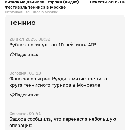
Интервью Даниила Егорова (видео).
Новости от 05.06.2
Фестиваль тенниса в Москве
Фестиваль тенниса в Москве
Теннис
28 июл 2025, 08:32
Рублев покинул топ‑10 рейтинга ATP
Поделиться
Сегодня, 06:13
Фонсека обыграл Рууда в матче третьего
круга теннисного турнира в Монреале
Поделиться
Сегодня, 04:41
Бадоса сообщила, что перенесла небольшую
операцию