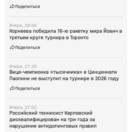
Поделиться
Вчера, 19:49
Корнеева победила 16‑ю ракетку мира Йович в
третьем круге турнира в Торонто
Поделиться
Вчера, 17:30
Вице‑чемпионка «тысячника» в Цинциннати
Паолини не выступит на турнире в 2026 году
Поделиться
Вчера, 17:02
Российский теннисист Карловский
дисквалифицирован на три года за
нарушение антидопинговых правил