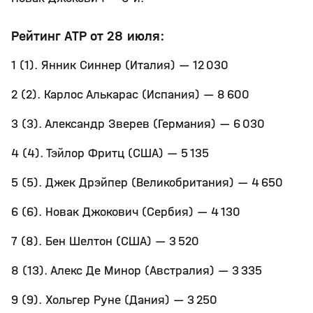
Рейтинг ATP от 28 июля:
1 (1). Янник Синнер (Италия) — 12 030
2 (2). Карлос Алькарас (Испания) — 8 600
3 (3). Александр Зверев (Германия) — 6 030
4 (4). Тэйлор Фритц (США) — 5 135
5 (5). Джек Дрэйпер (Великобритания) — 4 650
6 (6). Новак Джокович (Сербия) — 4 130
7 (8). Бен Шелтон (США) — 3 520
8 (13). Алекс Де Минор (Австралия) — 3 335
9 (9). Хольгер Руне (Дания) — 3 250