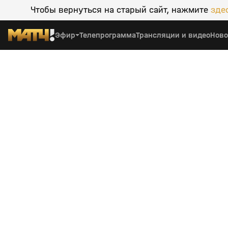
Чтобы вернуться на старый сайт, нажмите
зде
Эфир
Телепрограмма
Трансляции и видео
Ново