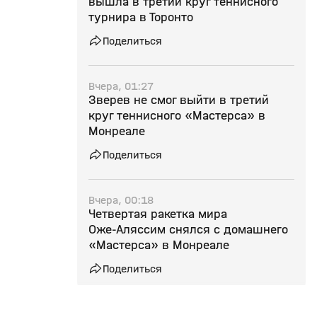
вышла в третий круг теннисного
турнира в Торонто
Поделиться
Вчера, 01:27
Зверев не смог выйти в третий
круг теннисного «Мастерса» в
Монреале
Поделиться
Вчера, 00:18
Четвертая ракетка мира
Оже‑Аляссим снялся с домашнего
«Мастерса» в Монреале
Поделиться