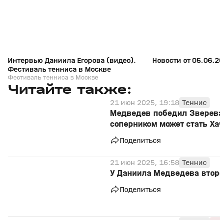
Интервью Даниила Егорова (видео).
Новости от 05.06.2
Фестиваль тенниса в Москве
Фестиваль тенниса в Москве
Читайте также:
21 июн 2025, 19:18
Теннис
Медведев победил Зверева 
соперником может стать Х
Поделиться
21 июн 2025, 16:58
Теннис
У Даниила Медведева второ
Поделиться