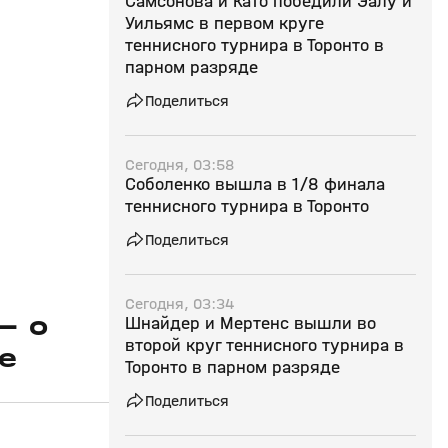
Самсонова и Като победили Эалу и
Уильямс в первом круге
теннисного турнира в Торонто в
парном разряде
Поделиться
Сегодня, 03:58
Соболенко вышла в 1/8 финала
теннисного турнира в Торонто
Поделиться
Сегодня, 03:34
— о
Шнайдер и Мертенс вышли во
второй круг теннисного турнира в
е
Торонто в парном разряде
Поделиться