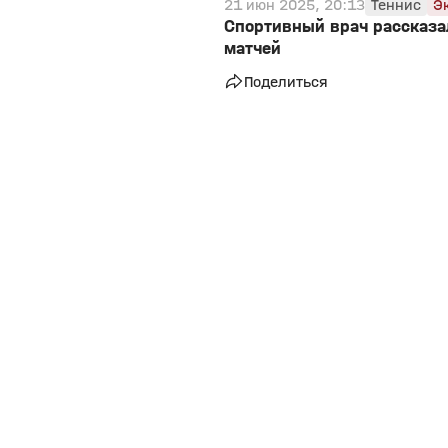
21 июн 2025, 20:13
Теннис
Э
Спортивный врач рассказа
матчей
Поделиться