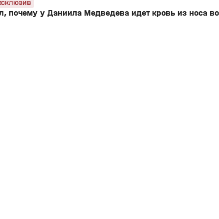
ксклюзив
л, почему у Даниила Медведева идет кровь из носа в