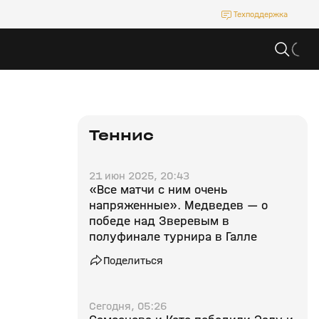
Техподдержка
Теннис
21 июн 2025, 20:43
«Все матчи с ним очень
напряженные». Медведев — о
победе над Зверевым в
полуфинале турнира в Галле
Поделиться
Сегодня, 05:26