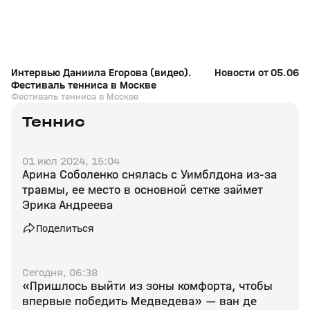
Интервью Даниила Егорова (видео).
Новости от 05.06.2
Фестиваль тенниса в Москве
Фестиваль тенниса в Москве
Теннис
01 июл 2024, 15:04
Арина Соболенко снялась с Уимблдона из‑за
травмы, ее место в основной сетке займет
Эрика Андреева
Поделиться
Сегодня, 06:38
«Пришлось выйти из зоны комфорта, чтобы
впервые победить Медведева» — ван де