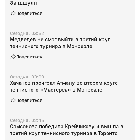
Зандшулп
Поделиться
Сегодня, 03:52
Медведев не смог выйти в третий круг
теннисного турнира в Монреале
Поделиться
Сегодня, 03:09
Хачанов проиграл Атману во втором круге
теннисного «Мастерса» в Монреале
Поделиться
Сегодня, 02:45
Самсонова победила Крейчикову и вышла в
третий круг теннисного турнира в Торонто