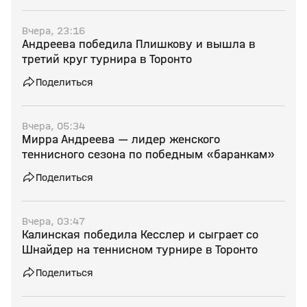
Вчера, 23:16
Андреева победила Плишкову и вышла в
третий круг турнира в Торонто
Поделиться
Вчера, 05:34
Мирра Андреева — лидер женского
теннисного сезона по победным «баранкам»
Поделиться
Вчера, 03:47
Калинская победила Кесслер и сыграет со
Шнайдер на теннисном турнире в Торонто
Поделиться