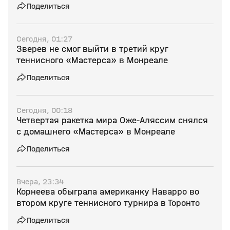
Поделиться
Сегодня, 01:27
Зверев не смог выйти в третий круг
теннисного «Мастерса» в Монреале
Поделиться
Сегодня, 00:18
Четвертая ракетка мира Оже‑Аляссим снялся
с домашнего «Мастерса» в Монреале
Поделиться
Вчера, 23:34
Корнеева обыграла американку Наварро во
втором круге теннисного турнира в Торонто
Поделиться