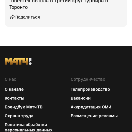
Швентек вышла в третий круг турнира в
Торонто
Поделиться
О нас
Сотрудничество
О канале
Телепроизводство
Контакты
Вакансии
Брендбук Матч ТВ
Аккредитация СМИ
Охрана труда
Размещение рекламы
Политика обработки
персональных данных