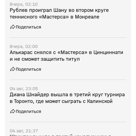
Вчера, 02:10
Рублев проиграл Шану во втором круге
теннисного «Мастерса» в Монреале
Поделиться
Вчера, 02:00
Алькарас снялся с «Мастерса» в Цинциннати
и не сможет защитить титул
Поделиться
04 авг, 23:05
Диана Шнайдер вышла в третий круг турнира
в Торонто, где может сыграть с Калинской
Поделиться
04 авг, 21:37