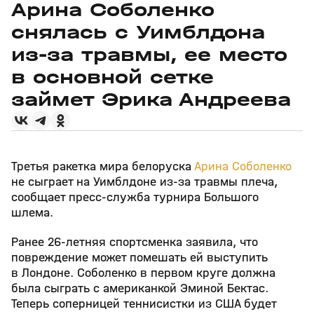
Арина Соболенко
снялась с Уимблдона
из‑за травмы, ее место
в основной сетке
займет Эрика Андреева
Третья ракетка мира белоруска
Арина Соболенко
не сыграет на Уимблдоне из‑за травмы плеча,
сообщает пресс‑служба турнира Большого
шлема.
Ранее 26‑летняя спортсменка заявила, что
повреждение может помешать ей выступить
в Лондоне. Соболенко в первом круге должна
была сыграть с американкой Эминой Бектас.
Теперь соперницей теннисистки из США будет