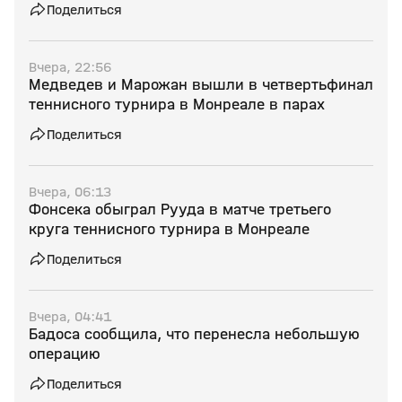
Поделиться
Вчера, 22:56
Медведев и Марожан вышли в четвертьфинал
теннисного турнира в Монреале в парах
Поделиться
Вчера, 06:13
Фонсека обыграл Рууда в матче третьего
круга теннисного турнира в Монреале
Поделиться
Вчера, 04:41
Бадоса сообщила, что перенесла небольшую
операцию
Поделиться