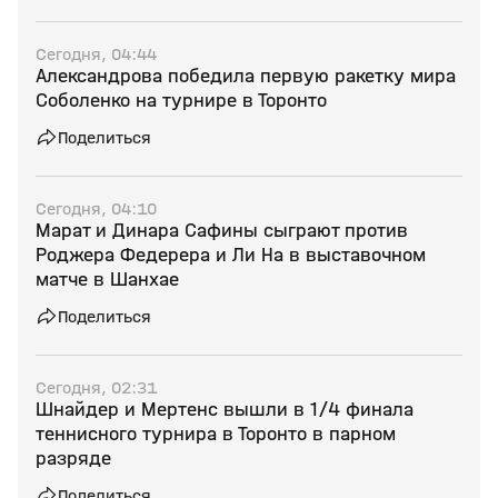
Сегодня, 04:44
Александрова победила первую ракетку мира
Соболенко на турнире в Торонто
Поделиться
Сегодня, 04:10
Марат и Динара Сафины сыграют против
Роджера Федерера и Ли На в выставочном
матче в Шанхае
Поделиться
Сегодня, 02:31
Шнайдер и Мертенс вышли в 1/4 финала
теннисного турнира в Торонто в парном
разряде
Поделиться