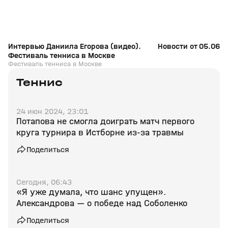
Интервью Даниила Егорова (видео).
Новости от 05.06.2
Фестиваль тенниса в Москве
Фестиваль тенниса в Москве
Теннис
24 июн 2024, 23:01
Потапова не смогла доиграть матч первого
круга турнира в Истборне из‑за травмы
Поделиться
Сегодня, 06:43
«Я уже думала, что шанс упущен».
Александрова — о победе над Соболенко
Поделиться