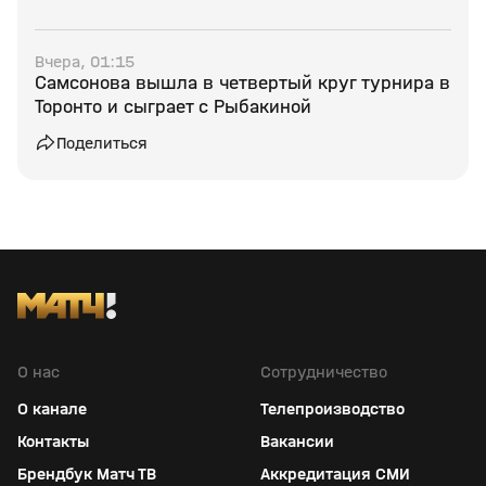
Вчера, 01:15
Самсонова вышла в четвертый круг турнира в
Торонто и сыграет с Рыбакиной
Поделиться
О нас
Сотрудничество
О канале
Телепроизводство
Контакты
Вакансии
Брендбук Матч ТВ
Аккредитация СМИ