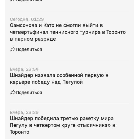
Сегодня, 01:29
Самсонова и Като не смогли выйти в
четвертьфинал теннисного турнира в Торонто
в парном разряде
Поделиться
Вчера, 23:54
Шнайдер назвала особенной первую в
карьере победу над Пегулой
Поделиться
Вчера, 23:29
Шнайдер победила третью ракетку мира
Пегулу в четвертом круге «тысячника» в
Торонто