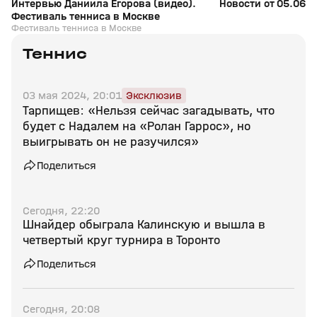
Интервью Даниила Егорова (видео).
Новости от 05.06.2
Фестиваль тенниса в Москве
Фестиваль тенниса в Москве
Теннис
03 мая 2024, 20:01
Эксклюзив
Тарпищев: «Нельзя сейчас загадывать, что
будет с Надалем на «Ролан Гаррос», но
выигрывать он не разучился»
Поделиться
Сегодня, 22:20
Шнайдер обыграла Калинскую и вышла в
четвертый круг турнира в Торонто
Поделиться
Сегодня, 20:08