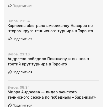
Поделиться
Вчера, 23:34
Корнеева обыграла американку Наварро во
втором круге теннисного турнира в Торонто
Поделиться
Вчера, 23:16
Андреева победила Плишкову и вышла в
третий круг турнира в Торонто
Поделиться
Вчера, 05:34
Мирра Андреева — лидер женского
теннисного сезона по победным «баранкам»
Поделиться