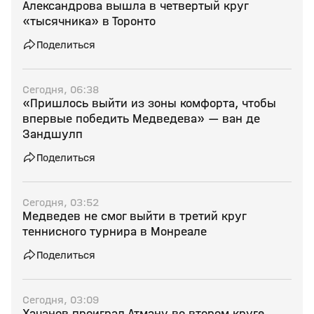
Александрова вышла в четвертый круг
«тысячника» в Торонто
Поделиться
Сегодня, 06:38
«Пришлось выйти из зоны комфорта, чтобы
впервые победить Медведева» — ван де
Зандшулп
Поделиться
Сегодня, 03:52
Медведев не смог выйти в третий круг
теннисного турнира в Монреале
Поделиться
Сегодня, 03:09
Хачанов проиграл Атману во втором круге