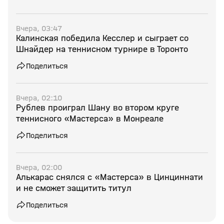
Вчера, 03:47
Калинская победила Кесслер и сыграет со
Шнайдер на теннисном турнире в Торонто
Поделиться
Вчера, 02:10
Рублев проиграл Шану во втором круге
теннисного «Мастерса» в Монреале
Поделиться
Вчера, 02:00
Алькарас снялся с «Мастерса» в Цинциннати
и не сможет защитить титул
Поделиться