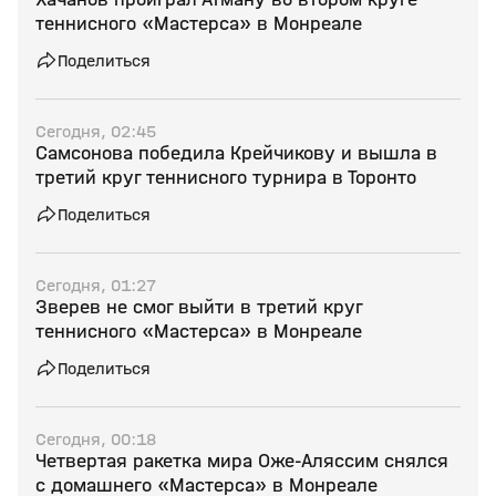
теннисного «Мастерса» в Монреале
Поделиться
Сегодня, 02:45
Самсонова победила Крейчикову и вышла в
третий круг теннисного турнира в Торонто
Поделиться
Сегодня, 01:27
Зверев не смог выйти в третий круг
теннисного «Мастерса» в Монреале
Поделиться
Сегодня, 00:18
Четвертая ракетка мира Оже‑Аляссим снялся
с домашнего «Мастерса» в Монреале