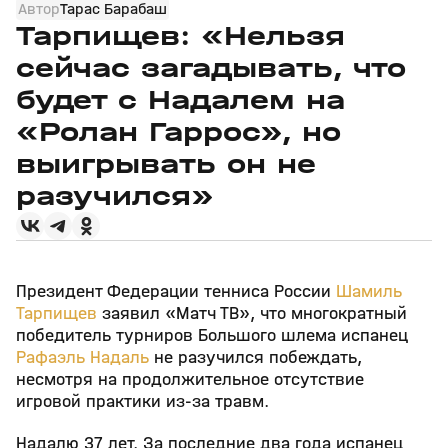
Автор
Тарас Барабаш
Тарпищев: «Нельзя
сейчас загадывать, что
будет с Надалем на
«Ролан Гаррос», но
выигрывать он не
разучился»
Президент Федерации тенниса России
Шамиль
Тарпищев
заявил «Матч ТВ», что многократный
победитель турниров Большого шлема испанец
Рафаэль Надаль
не разучился побеждать,
несмотря на продолжительное отсутствие
игровой практики из‑за травм.
Надалю 37 лет. За последние два года испанец