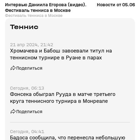
Интервью Даниила Егорова (видео).
Новости от 05.06.2
Фестиваль тенниса в Москве
Фестиваль тенниса в Москве
Теннис
21 апр 2024, 21:42
Хромачева и Бабош завоевали титул на
теннисном турнире в Руане в парах
Поделиться
Сегодня, 06:13
Фонсека обыграл Рууда в матче третьего
круга теннисного турнира в Монреале
Поделиться
Сегодня, 04:41
Бадоса сообщила, что перенесла небольшую