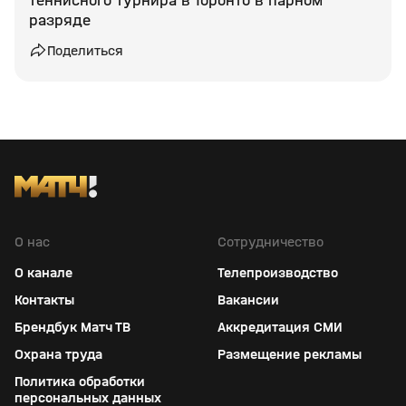
теннисного турнира в Торонто в парном
разряде
Поделиться
О нас
Сотрудничество
О канале
Телепроизводство
Контакты
Вакансии
Брендбук Матч ТВ
Аккредитация СМИ
Охрана труда
Размещение рекламы
Политика обработки
персональных данных