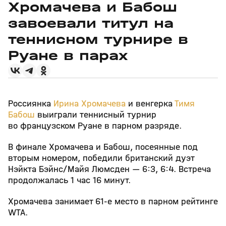
Хромачева и Бабош
завоевали титул на
теннисном турнире в
Руане в парах
Россиянка
Ирина Хромачева
и венгерка
Тимя
Бабош
выиграли теннисный турнир
во французском Руане в парном разряде.
В финале Хромачева и Бабош, посеянные под
вторым номером, победили британский дуэт
Нэйкта Бэйнс/Майя Люмсден — 6:3, 6:4. Встреча
продолжалась 1 час 16 минут.
Хромачева занимает 61‑е место в парном рейтинге
WTA.