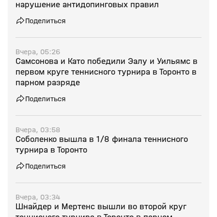
нарушение антидопинговых правил
Поделиться
Вчера, 05:26
Самсонова и Като победили Эалу и Уильямс в
первом круге теннисного турнира в Торонто в
парном разряде
Поделиться
Вчера, 03:58
Соболенко вышла в 1/8 финала теннисного
турнира в Торонто
Поделиться
Вчера, 03:34
Шнайдер и Мертенс вышли во второй круг