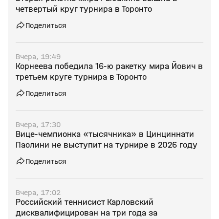
четвертый круг турнира в Торонто
Поделиться
Вчера, 19:49
Корнеева победила 16‑ю ракетку мира Йович в
третьем круге турнира в Торонто
Поделиться
Вчера, 17:30
Вице‑чемпионка «тысячника» в Цинциннати
Паолини не выступит на турнире в 2026 году
Поделиться
Вчера, 17:02
Российский теннисист Карловский
дисквалифицирован на три года за