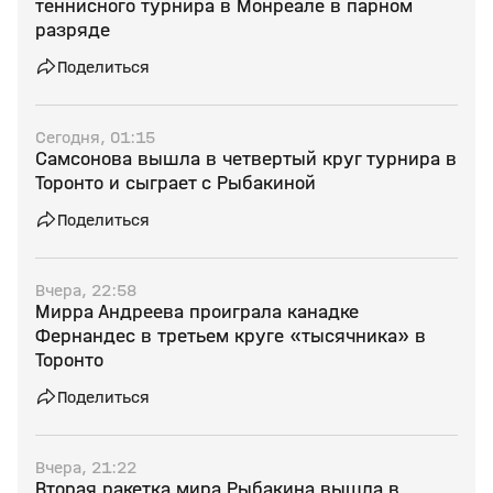
теннисного турнира в Монреале в парном
разряде
Поделиться
Сегодня, 01:15
Самсонова вышла в четвертый круг турнира в
Торонто и сыграет с Рыбакиной
Поделиться
Вчера, 22:58
Мирра Андреева проиграла канадке
Фернандес в третьем круге «тысячника» в
Торонто
Поделиться
Вчера, 21:22
Вторая ракетка мира Рыбакина вышла в