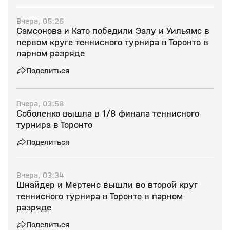
Вчера, 05:26
Самсонова и Като победили Эалу и Уильямс в
первом круге теннисного турнира в Торонто в
парном разряде
Поделиться
Вчера, 03:58
Соболенко вышла в 1/8 финала теннисного
турнира в Торонто
Поделиться
Вчера, 03:34
Шнайдер и Мертенс вышли во второй круг
теннисного турнира в Торонто в парном
разряде
Поделиться