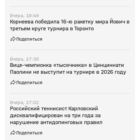
Вчера, 19:49
Корнеева победила 16‑ю ракетку мира Йович в
третьем круге турнира в Торонто
Поделиться
Вчера, 17:30
Вице‑чемпионка «тысячника» в Цинциннати
Паолини не выступит на турнире в 2026 году
Поделиться
Вчера, 17:02
Российский теннисист Карловский
дисквалифицирован на три года за
нарушение антидопинговых правил
Поделиться