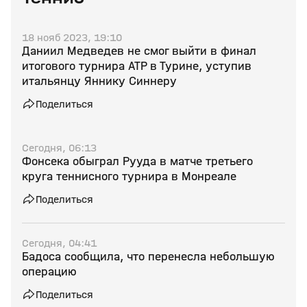
18 нояб 2023, 19:10
Даниил Медведев не смог выйти в финал
итогового турнира ATP в Турине, уступив
итальянцу Яннику Синнеру
Поделиться
Сегодня, 06:13
Фонсека обыграл Рууда в матче третьего
круга теннисного турнира в Монреале
Поделиться
Сегодня, 04:41
Бадоса сообщила, что перенесла небольшую
операцию
Поделиться