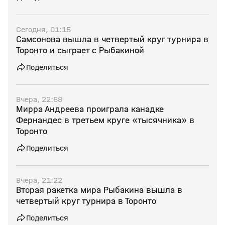
Сегодня, 01:15
Самсонова вышла в четвертый круг турнира в
Торонто и сыграет с Рыбакиной
Поделиться
Вчера, 22:58
Мирра Андреева проиграла канадке
Фернандес в третьем круге «тысячника» в
Торонто
Поделиться
Вчера, 21:22
Вторая ракетка мира Рыбакина вышла в
четвертый круг турнира в Торонто
Поделиться