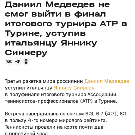
Даниил Медведев не
смог выйти в финал
итогового турнира ATP в
Турине, уступив
итальянцу Яннику
Синнеру
Третья ракетка мира россиянин
Даниил Медведев
уступил итальянцу
Яннику Синнеру
в полуфинале итогового турнира Ассоциации
теннисистов‑профессионалов (ATP) в Турине.
Встреча завершилась со счетом 6:3, 6:7 (4:7), 6:1
в пользу 4‑го номера мирового рейтинга.
Теннисисты провели на корте почти два
с половиной часа.