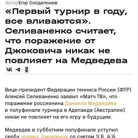
Автор
Егор Солдатенков
«Первый турнир в году,
все вливаются».
Селиваненко считает,
что поражение от
Джоковича никак не
повлияет на Медведева
Вице‑президент Федерации тенниса России (ФТР)
Алексей Селиваненко заявил «Матч ТВ», что
поражение россиянина
Даниила Медведева
в полуфинале турнира в Аделаиде (Австралия)
никак не повлияет на его игру в будущем.
Медведев в субботнем полуфинале уступил
сербу
Новаку Джоковичу
со счетом 3:6, 4:6.