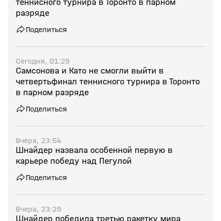
теннисного турнира в Торонто в парном
разряде
Поделиться
Сегодня, 01:29
Самсонова и Като не смогли выйти в
четвертьфинал теннисного турнира в Торонто
в парном разряде
Поделиться
Вчера, 23:54
Шнайдер назвала особенной первую в
карьере победу над Пегулой
Поделиться
Вчера, 23:29
Шнайдер победила третью ракетку мира