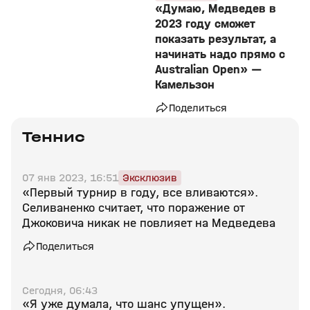
«Думаю, Медведев в
2023 году сможет
показать результат, а
начинать надо прямо с
Australian Open» —
Камельзон
Поделиться
Теннис
07 янв 2023, 16:51
Эксклюзив
«Первый турнир в году, все вливаются».
Селиваненко считает, что поражение от
Джоковича никак не повлияет на Медведева
Поделиться
Сегодня, 06:43
«Я уже думала, что шанс упущен».