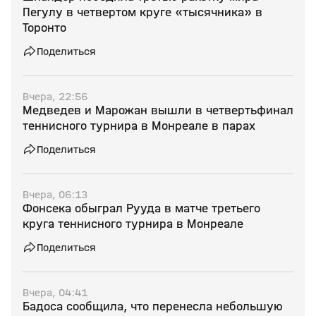
Пегулу в четвертом круге «тысячника» в
Торонто
Поделиться
Вчера, 22:56
Медведев и Марожан вышли в четвертьфинал
теннисного турнира в Монреале в парах
Поделиться
Вчера, 06:13
Фонсека обыграл Рууда в матче третьего
круга теннисного турнира в Монреале
Поделиться
Вчера, 04:41
Бадоса сообщила, что перенесла небольшую