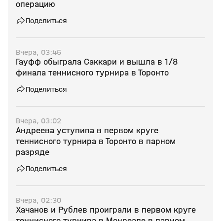
операцию
Поделиться
Вчера, 03:45
Гауфф обыграла Саккари и вышла в 1/8
финала теннисного турнира в Торонто
Поделиться
Вчера, 03:02
Андреева уступипа в первом круге
теннисного турнира в Торонто в парном
разряде
Поделиться
Вчера, 02:30
Хачанов и Рублев проиграли в первом круге
теннисного турнира в Монреале в парном