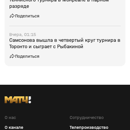
разряде
Поделиться
Вчера, 01:15
Самсонова вышла в четвертый круг турнира в
Торонто и сыграет с Рыбакиной
Поделиться
О нас
Сотрудничество
О канале
Телепроизводство