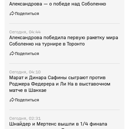
Александрова — о победе над Соболенко
Поделиться
Сегодня, 04:44
Александрова победила первую ракетку мира
Соболенко на турнире в Торонто
Поделиться
Сегодня, 04:10
Марат и Динара Сафины сыграют против
Роджера Федерера и Ли На в выставочном
матче в Шанхае
Поделиться
Сегодня, 02:31
Шнайдер и Мертенс вышли в 1/4 финала