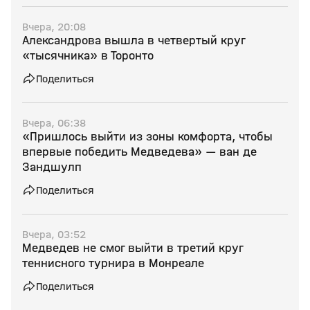
Вчера, 20:08
Александрова вышла в четвертый круг
«тысячника» в Торонто
Поделиться
Вчера, 06:38
«Пришлось выйти из зоны комфорта, чтобы
впервые победить Медведева» — ван де
Зандшулп
Поделиться
Вчера, 03:52
Медведев не смог выйти в третий круг
теннисного турнира в Монреале
Поделиться