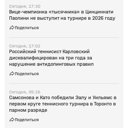
Сегодня, 17:30
Вице‑чемпионка «тысячника» в Цинциннати
Паолини не выступит на турнире в 2026 году
Поделиться
Сегодня, 17:02
Российский теннисист Карловский
дисквалифицирован на три года за
нарушение антидопинговых правил
Поделиться
Сегодня, 05:26
Самсонова и Като победили Эалу и Уильямс в
первом круге теннисного турнира в Торонто в
парном разряде
Поделиться