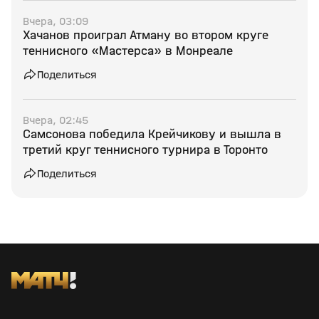
Вчера, 03:09
Хачанов проиграл Атману во втором круге
теннисного «Мастерса» в Монреале
Поделиться
Вчера, 02:45
Самсонова победила Крейчикову и вышла в
третий круг теннисного турнира в Торонто
Поделиться