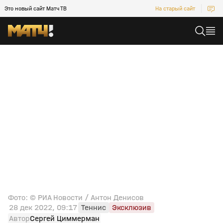
Это новый сайт Матч ТВ
На старый сайт
Фото: © РИА Новости / Антон Денисов
28 дек 2022, 09:17
Теннис
Эксклюзив
Автор
Сергей Циммерман