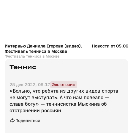
Интервью Даниила Егорова (видео).
Новости от 05.06.2
Фестиваль тенниса в Москве
Фестиваль тенниса в Москве
Теннис
28 дек 2022, 09:17
Эксклюзив
«Больно, что ребята из других видов спорта
не могут выступать. А что нам повезло —
слава богу» — теннисистка Мыскина об
отстранении россиян
Поделиться