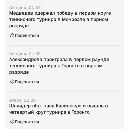
Сегодня, 01:57
Медведев одержал победу в первом круге
теннисного турнира в Монреале в парном
разряде
Поделиться
Сегодня, 01:35
Александрова проиграла в первом раунде
теннисного турнира в Торонто в парном
разряде
Поделиться
Вчера, 22:20
Шнайдер обыграла Калинскую и вышла в
четвертый круг турнира в Торонто
Поделиться