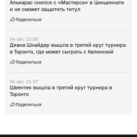
Алькарас снялся с «Мастерса» в Цинциннати
и не сможет защитить титул
Поделиться
04 авг, 23:05
Диана Шнайдер вышла в третий круг турнира
в Торонто, где может сыграть с Калинской
Поделиться
04 авг, 21:37
Швентек вышла в третий круг турнира в
Торонто
Поделиться