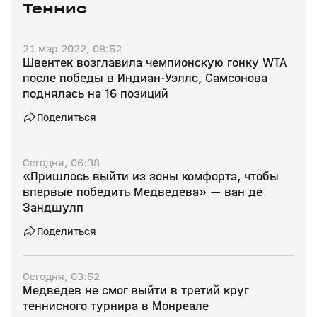
Теннис
21 мар 2022, 08:52
Швентек возглавила чемпионскую гонку WTA
после победы в Индиан-Уэллс, Самсонова
поднялась на 16 позиций
Поделиться
Сегодня, 06:38
«Пришлось выйти из зоны комфорта, чтобы
впервые победить Медведева» — ван де
Зандшулп
Поделиться
Сегодня, 03:52
Медведев не смог выйти в третий круг
теннисного турнира в Монреале