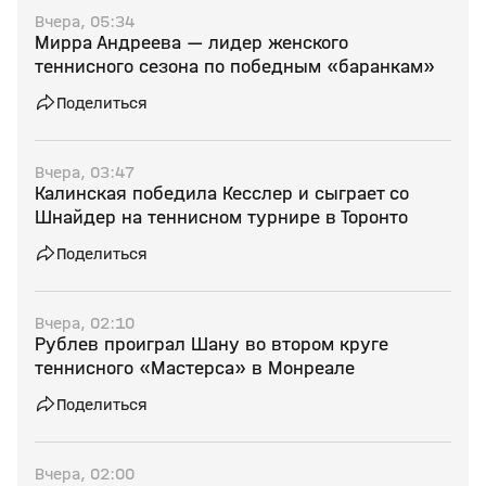
Вчера, 05:34
Мирра Андреева — лидер женского
теннисного сезона по победным «баранкам»
Поделиться
Вчера, 03:47
Калинская победила Кесслер и сыграет со
Шнайдер на теннисном турнире в Торонто
Поделиться
Вчера, 02:10
Рублев проиграл Шану во втором круге
теннисного «Мастерса» в Монреале
Поделиться
Вчера, 02:00