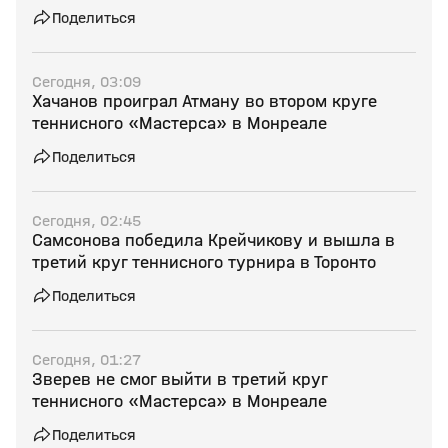
Поделиться
Сегодня, 03:09
Хачанов проиграл Атману во втором круге
теннисного «Мастерса» в Монреале
Поделиться
Сегодня, 02:45
Самсонова победила Крейчикову и вышла в
третий круг теннисного турнира в Торонто
Поделиться
Сегодня, 01:27
Зверев не смог выйти в третий круг
теннисного «Мастерса» в Монреале
Поделиться