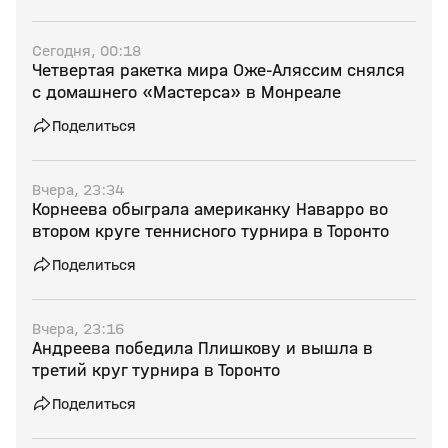
Сегодня, 00:18
Четвертая ракетка мира Оже‑Аляссим снялся
с домашнего «Мастерса» в Монреале
Поделиться
Вчера, 23:34
Корнеева обыграла американку Наварро во
втором круге теннисного турнира в Торонто
Поделиться
Вчера, 23:16
Андреева победила Плишкову и вышла в
третий круг турнира в Торонто
Поделиться