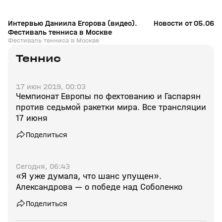
Интервью Даниила Егорова (видео).
Новости от 05.06.2
Фестиваль тенниса в Москве
Фестиваль тенниса в Москве
Теннис
17 июн 2019, 00:03
Чемпионат Европы по фехтованию и Гаспарян
против седьмой ракетки мира. Все трансляции
17 июня
Поделиться
Сегодня, 06:43
«Я уже думала, что шанс упущен».
Александрова — о победе над Соболенко
Поделиться