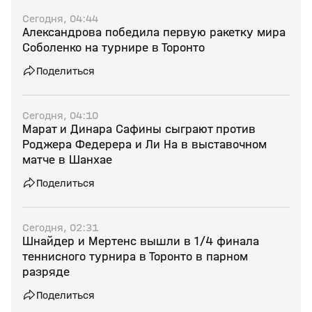
Сегодня, 04:44
Александрова победила первую ракетку мира
Соболенко на турнире в Торонто
Поделиться
Сегодня, 04:10
Марат и Динара Сафины сыграют против
Роджера Федерера и Ли На в выставочном
матче в Шанхае
Поделиться
Сегодня, 02:31
Шнайдер и Мертенс вышли в 1/4 финала
теннисного турнира в Торонто в парном
разряде
Поделиться