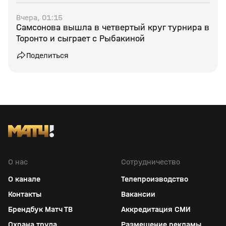
Вчера, 01:15
Самсонова вышла в четвертый круг турнира в
Торонто и сыграет с Рыбакиной
Поделиться
О нас
Сотрудничество
О канале
Телепроизводство
Контакты
Вакансии
Брендбук Матч ТВ
Аккредитация СМИ
Охрана труда
Размещение рекламы