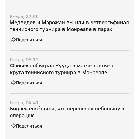
Вчера, 22:56
Медведев и Марожан вышли в четвертьфинал
теннисного турнира в Монреале в парах
Поделиться
Вчера, 06:13
Фонсека обыграл Рууда в матче третьего
круга теннисного турнира в Монреале
Поделиться
Вчера, 04:41
Бадоса сообщила, что перенесла небольшую
операцию
Поделиться