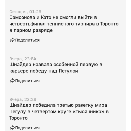
Сегодня, 01:29
Самсонова и Като не смогли выйти в
четвертьфинал теннисного турнира в Торонто
в парном разряде
Поделиться
Вчера, 23:54
Шнайдер назвала особенной первую в
карьере победу над Пегулой
Поделиться
Вчера, 23:29
Шнайдер победила третью ракетку мира
Пегулу в четвертом круге «тысячника» в
Торонто
Поделиться