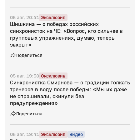
05 авг, 20:41
Эксклюзив
Шишкина — о победах российских
синхронисток на ЧЕ: «Вопрос, кто сильнее в
групповых упражнениях, думаю, теперь
закрыт»
Поделиться
05 авг, 19:58
Эксклюзив
Синхронистка Смирнова — о традиции толкать
тренеров в воду после победы: «Мы их даже
не спрашивали, скинули без
предупреждения»
Поделиться
05 авг, 19:41
Эксклюзив
Видео