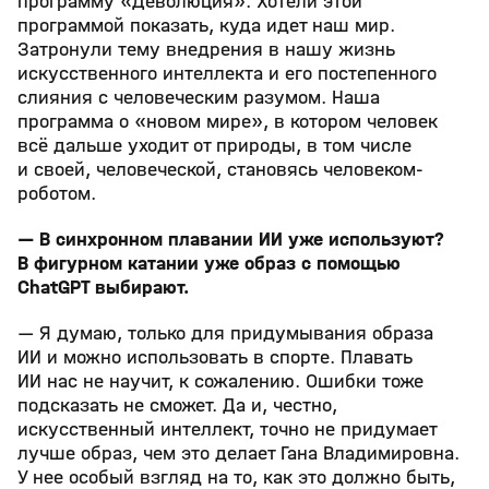
программу «Деволюция». Хотели этой
программой показать, куда идет наш мир.
Затронули тему внедрения в нашу жизнь
искусственного интеллекта и его постепенного
слияния с человеческим разумом. Наша
программа о «новом мире», в котором человек
всё дальше уходит от природы, в том числе
и своей, человеческой, становясь человеком-
роботом.
— В синхронном плавании ИИ уже используют?
В фигурном катании уже образ с помощью
ChatGPT выбирают.
— Я думаю, только для придумывания образа
ИИ и можно использовать в спорте. Плавать
ИИ нас не научит, к сожалению. Ошибки тоже
подсказать не сможет. Да и, честно,
искусственный интеллект, точно не придумает
лучше образ, чем это делает Гана Владимировна.
У нее особый взгляд на то, как это должно быть,