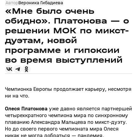
Автор
Вероника Гибадиева
«Мне было очень
обидно». Платонова — о
решении МОК по микст-
дуэтам, новой
программе и гипоксии
во время выступлений
Чемпионка Европы продолжает карьеру, несмотря
ни на что.
Олеся Платонова
уже давно является партнершей
четырехкратного чемпиона мира по синхронному
плаванию Александра Мальцева по микст-дуэту.
Но до своего первого чемпионата мира Олеся
никак не могла добраться — пандемия,