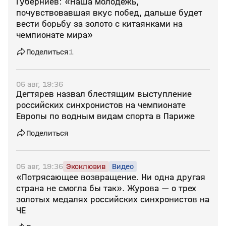
Губерниев: «Наша молодежь,
почувствовавшая вкус побед, дальше будет
вести борьбу за золото с китаянками на
чемпионате мира»
Поделиться
1
05 авг, 19:36
Дегтярев назвал блестящим выступление
российских синхронистов на чемпионате
Европы по водным видам спорта в Париже
Поделиться
05 авг, 19:36
Эксклюзив
Видео
«Потрясающее возвращение. Ни одна другая
страна не смогла бы так». Журова — о трех
золотых медалях российских синхронистов на
ЧЕ