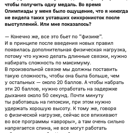
чтобы получить одну медаль. Во время
Олимпиады у меня было ощущение, что я никогда
не видела таких уставших синхронисток после
выступлений. Или мне показалось?
— Конечно же, все это бьет по "физике".
И в принципе после введения новых правил
появилась дополнительная физическая нагрузка,
потому что нужно делать длинные связки, нужно
набирать сложность по максимуму.
В произвольной связке мы должны поставить
такую сложность, чтобы она была больше, чем
у остальных — около 20 баллов. А чтобы набрать
эти 20 баллов, нужно отработать на задержке
дыхания около 50 секунд. Почти минуту
ты работаешь на гипоксии, при этом нужно
удержать хорошую высоту. К тому же, говоря
о физической нагрузке, сейчас все впихивают
во все программы «авроры», а там очень сильно
напрягается спина, не все могут работать