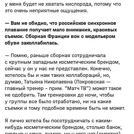
у меня будет не хватать кислорода, потому что
это очень неприятные ощущения.
— Вам не обидно, что российское синхронное
плавание получает мало внимания, красивых
съемок. Сборная Франции вон с модельером
обуви заколлабилась.
— Помню, раньше сборная сотрудничала
с крупным западным косметическим брендом,
сейчас у он у нас не представлен. Конечно,
хотелось бы и нам таких коллабораций, но,
думаю, Татьяна Николаевна (Покровская —
главный тренер - прим. "Матч ТВ") может такое
не одобрить. Там тренировки до ночи, чтобы
у группы все было отработано, ни на какие
съемки и тому подобное времени быть не может.
Я лично хотела бы посотрудничать с каким-
нибудь косметическим брендом, столько банок,
сколько у меня, думаю, ни у кого нет (смеется).