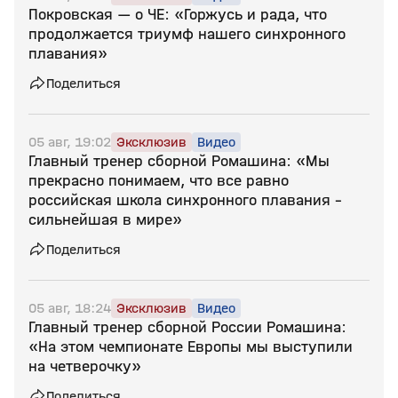
Покровская — о ЧЕ: «Горжусь и рада, что
продолжается триумф нашего синхронного
плавания»
Поделиться
05 авг, 19:02
Эксклюзив
Видео
Главный тренер сборной Ромашина: «Мы
прекрасно понимаем, что все равно
российская школа синхронного плавания –
сильнейшая в мире»
Поделиться
05 авг, 18:24
Эксклюзив
Видео
Главный тренер сборной России Ромашина:
«На этом чемпионате Европы мы выступили
на четверочку»
Поделиться