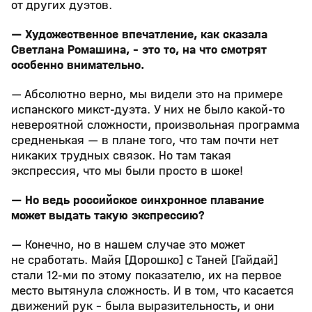
от других дуэтов.
— Художественное впечатление, как сказала
Светлана Ромашина, - это то, на что смотрят
особенно внимательно.
— Абсолютно верно, мы видели это на примере
испанского микст-дуэта. У них не было какой-то
невероятной сложности, произвольная программа
средненькая — в плане того, что там почти нет
никаких трудных связок. Но там такая
экспрессия, что мы были просто в шоке!
— Но ведь российское синхронное плавание
может выдать такую экспрессию?
— Конечно, но в нашем случае это может
не сработать. Майя [Дорошко] с Таней [Гайдай]
стали 12-ми по этому показателю, их на первое
место вытянула сложность. И в том, что касается
движений рук - была выразительность, и они