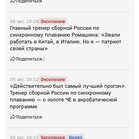
Поделиться
05 авг, 19:28
Эксклюзив
Главный тренер сборной России по
синхронному плаванию Ромашина: «Звали
работать в Китай, в Италию. Но я — патриот
своей страны»
Поделиться
2
05 авг, 19:12
Эксклюзив
«Действительно был самый лучший прогон».
Тренер сборной России по синхронному
плаванию — о золоте ЧЕ в акробатической
программе
Поделиться
05 авг, 19:12
Эксклюзив
Видео