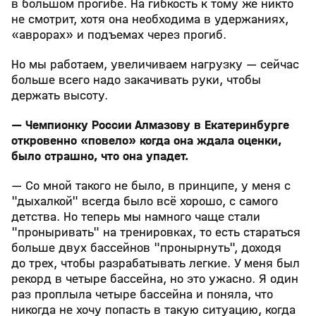
в большом прогибе. На гибкость к тому же никто
не смотрит, хотя она необходима в удержаниях,
«аврорах» и подъемах через прогиб.
Но мы работаем, увеличиваем нагрузку — сейчас
больше всего надо закачивать руки, чтобы
держать высоту.
— Чемпионку России Алмазову в Екатеринбурге
откровенно «повело» когда она ждала оценки,
было страшно, что она упадет.
— Со мной такого не было, в принципе, у меня с
"дыхалкой" всегда было всё хорошо, с самого
детства. Но теперь мы намного чаще стали
"проныривать" на тренировках, то есть стараться
больше двух бассейнов "пронырнуть", доходя
до трех, чтобы разрабатывать легкие. У меня был
рекорд в четыре бассейна, но это ужасно. Я один
раз проплыла четыре бассейна и поняла, что
никогда не хочу попасть в такую ситуацию, когда