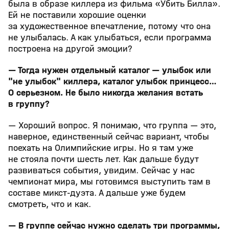
была в образе киллера из фильма «Убить Билла».
Ей не поставили хорошие оценки
за художественное впечатление, потому что она
не улыбалась. А как улыбаться, если программа
построена на другой эмоции?
— Тогда нужен отдельный каталог — улыбок или
"не улыбок" киллера, каталог улыбок принцесс…
О серьезном. Не было никогда желания встать
в группу?
— Хороший вопрос. Я понимаю, что группа — это,
наверное, единственный сейчас вариант, чтобы
поехать на Олимпийские игры. Но я там уже
не стояла почти шесть лет. Как дальше будут
развиваться события, увидим. Сейчас у нас
чемпионат мира, мы готовимся выступить там в
составе микст-дуэта. А дальше уже будем
смотреть, что и как.
— В группе сейчас нужно сделать три программы,