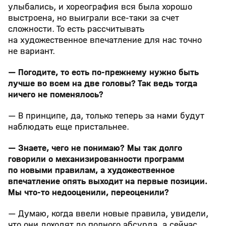
улыбались, и хореография вся была хорошо
выстроена, но выиграли все-таки за счет
сложности. То есть рассчитывать
на художественное впечатление для нас точно
не вариант.
— Погодите, то есть по-прежнему нужно быть
лучше во всем на две головы? Так ведь тогда
ничего не поменялось?
— В принципе, да, только теперь за нами будут
наблюдать еще пристальнее.
— Знаете, чего не понимаю? Мы так долго
говорили о механизированности программ
по новыми правилам, а художественное
впечатление опять выходит на первые позиции.
Мы что-то недооценили, переоценили?
— Думаю, когда ввели новые правила, увидели,
что они доходят до полного абсурда, а сейчас