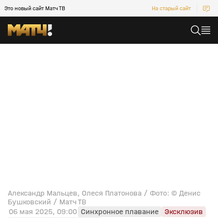
Это новый сайт Матч ТВ
На старый сайт
Александр Мальцев, Олеся Платонова / Фото: © Денис
Бушковский / Матч ТВ
06 мая 2025, 09:00
Синхронное плавание
Эксклюзив