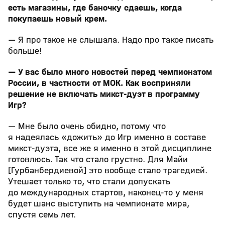
есть магазины, где баночку сдаешь, когда
покупаешь новый крем.
— Я про такое не слышала. Надо про такое писать
больше!
— У вас было много новостей перед чемпионатом
России, в частности от МОК. Как восприняли
решение не включать микст-дуэт в программу
Игр?
— Мне было очень обидно, потому что
я надеялась «дожить» до Игр именно в составе
микст-дуэта, все же я именно в этой дисциплине
готовлюсь. Так что стало грустно. Для Майи
[Гурбанбердиевой] это вообще стало трагедией.
Утешает только то, что стали допускать
до международных стартов, наконец-то у меня
будет шанс выступить на чемпионате мира,
спустя семь лет.