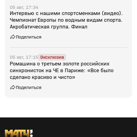
05 авг, 17:34
Интервью с нашими спортсменками (видео).
Чемпионат Европы по водным видам спорта.
Акробатическая группа. Финал
Поделиться
05 авг, 17:15
Эксклюзив
Ромашина о третьем золоте российских
синхронисток на ЧЕ в Париже: «Все было
сделано красиво и чисто»
Поделиться