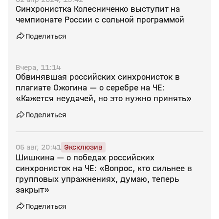
Синхронистка Колесниченко выступит на
чемпионате России с сольной программой
Поделиться
Вчера, 11:14
Обвинявшая российских синхронисток в
плагиате Ожогина — о серебре на ЧЕ:
«Кажется неудачей, но это нужно принять»
Поделиться
05 авг, 20:41
Эксклюзив
Шишкина — о победах российских
синхронисток на ЧЕ: «Вопрос, кто сильнее в
групповых упражнениях, думаю, теперь
закрыт»
Поделиться