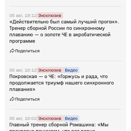
05 авг, 19:12
Эксклюзив
«Действительно был самый лучший прогон».
Тренер сборной России по синхронному
плаванию — о золоте ЧЕ в акробатической
программе
Поделиться
05 авг, 19:12
Эксклюзив
Видео
Покровская — о ЧЕ: «Горжусь и рада, что
продолжается триумф нашего синхронного
плавания»
Поделиться
05 авг, 19:02
Эксклюзив
Видео
Главный тренер сборной Ромашина: «Мы