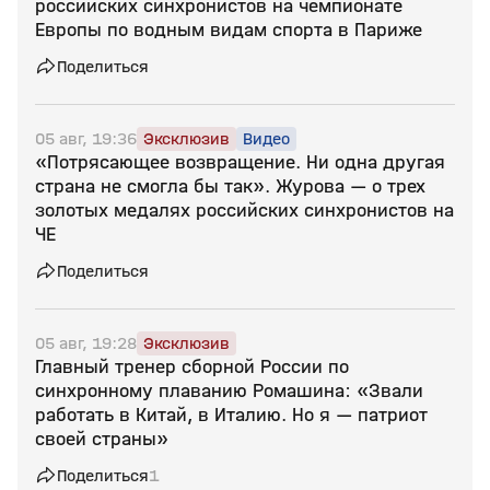
российских синхронистов на чемпионате
Европы по водным видам спорта в Париже
Поделиться
05 авг, 19:36
Эксклюзив
Видео
«Потрясающее возвращение. Ни одна другая
страна не смогла бы так». Журова — о трех
золотых медалях российских синхронистов на
ЧЕ
Поделиться
05 авг, 19:28
Эксклюзив
Главный тренер сборной России по
синхронному плаванию Ромашина: «Звали
работать в Китай, в Италию. Но я — патриот
своей страны»
Поделиться
1