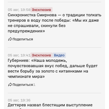
05 авг, 19:58
Эксклюзив
Синхронистка Смирнова — о традиции толкать
тренеров в воду после победы: «Мы их даже
не спрашивали, скинули без
предупреждения»
Поделиться
05 авг, 19:41
Эксклюзив
Видео
Губерниев: «Наша молодежь,
почувствовавшая вкус побед, дальше будет
вести борьбу за золото с китаянками на
чемпионате мира»
Поделиться
1
05 авг, 19:36
Дегтярев назвал блестящим выступление