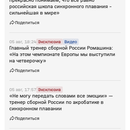
прекрасно понимаем, что все равно
российская школа синхронного плавания –
сильнейшая в мире»
Поделиться
05 авг, 18:24
Эксклюзив
Видео
Главный тренер сборной России Ромашина:
«На этом чемпионате Европы мы выступили
на четверочку»
Поделиться
05 авг, 17:57
Эксклюзив
«Не могу передать словами все эмоции» —
тренер сборной России по акробатике в
синхронном плавании
Поделиться