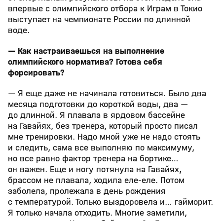
впервые с олимпийского отбора к Играм в Токио
выступает на чемпионате России по длинной
воде.
— Как настраиваешься на выполнение
олимпийского норматива? Готова себя
форсировать?
— Я еще даже не начинала готовиться. Было два
месяца подготовки до короткой воды, два —
до длинной. Я плавала в ярдовом бассейне
на Гавайях, без тренера, который просто писал
мне тренировки. Надо мной уже не надо стоять
и следить, сама все выполняю по максимуму,
но все равно фактор тренера на бортике…
он важен. Еще и ногу потянула на Гавайях,
брассом не плавала, ходила еле‑еле. Потом
заболела, пролежала в день рождения
с температурой. Только выздоровела и… гайморит.
Я только начала отходить. Многие заметили,