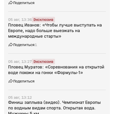
Поделиться
05 авг, 13:36
Эксклюзив
Пловец Иванов: «Чтобы лучше выступать на
Европе, надо больше выезжать на
международные старты»
Поделиться
1
05 авг, 13:27
Эксклюзив
Пловец Муратов: «Соревнования на открытой
воде похожи на гонки «Формулы‑1»
Поделиться
05 авг, 13:12
Финиш заплыва (видео). Чемпионат Европы
по водным видам спорта. Открытая вода.
Мужчины 5 км