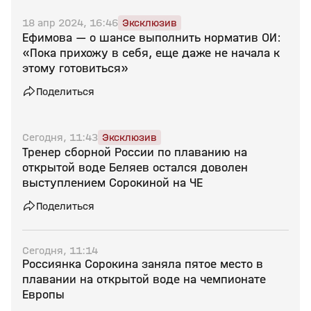
18 апр 2024, 16:46
Эксклюзив
Ефимова — о шансе выполнить норматив ОИ:
«Пока прихожу в себя, еще даже не начала к
этому готовиться»
Поделиться
Сегодня, 11:43
Эксклюзив
Тренер сборной России по плаванию на
открытой воде Беляев остался доволен
выступлением Сорокиной на ЧЕ
Поделиться
Сегодня, 11:14
Россиянка Сорокина заняла пятое место в
плавании на открытой воде на чемпионате
Европы