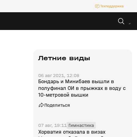
Техподдержка
Летние виды
06 авг 2021, 12:08
Бондарь и Минибаев вышли в
полуфинал ОИ в прыжках в воду с
10-метровой вышки
Поделиться
07 авг, 19:11
Гимнастика
Хорватия отказала в визах