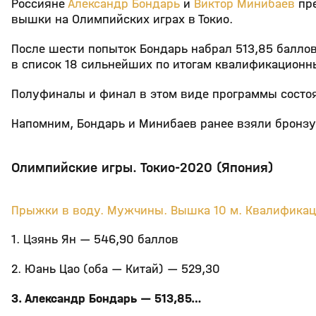
Россияне
Александр Бондарь
и
Виктор Минибаев
пре
вышки на Олимпийских играх в Токио.
После шести попыток Бондарь набрал 513,85 баллов
в список 18 сильнейших по итогам квалификационн
Полуфиналы и финал в этом виде программы состоя
Напомним, Бондарь и Минибаев ранее взяли бронзу
Олимпийские игры. Токио-2020 (Япония)
Прыжки в воду. Мужчины. Вышка 10 м. Квалифика
1. Цзянь Ян — 546,90 баллов
2. Юань Цао (оба — Китай) — 529,30
3. Александр Бондарь — 513,85…