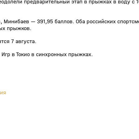
одолели предварительный этап в прыжках в воду с 
, Минибаев — 391,95 баллов. Оба российских спортсм
ых прыжков.
тся 7 августа.
 Игр в Токио в синхронных прыжках.
ция