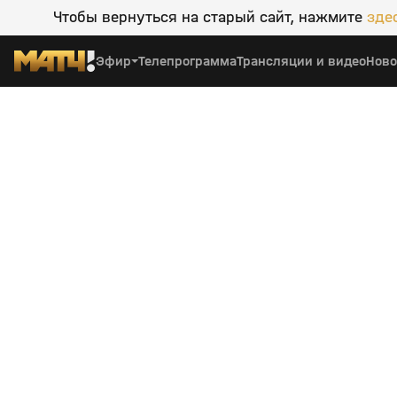
Чтобы вернуться на старый сайт, нажмите
зде
Эфир
Телепрограмма
Трансляции и видео
Ново