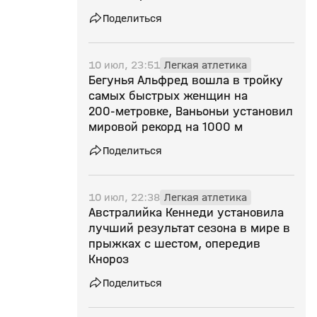
Поделиться
10 июл, 23:51
Легкая атлетика
Бегунья Альфред вошла в тройку
самых быстрых женщин на
200‑метровке, Ваньоньи установил
мировой рекорд на 1000 м
Поделиться
10 июл, 22:38
Легкая атлетика
Австралийка Кеннеди установила
лучший результат сезона в мире в
прыжках с шестом, опередив
Кнороз
Поделиться