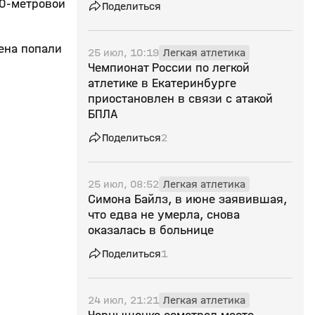
10-метровой
Поделиться
ена попали
25 июл, 10:19
Легкая атлетика
Чемпионат России по легкой
атлетике в Екатеринбурге
приостановлен в связи с атакой
БПЛА
Поделиться
2
25 июл, 08:52
Легкая атлетика
Симона Байлз, в июне заявившая,
что едва не умерла, снова
оказалась в больнице
Поделиться
1
24 июл, 21:21
Легкая атлетика