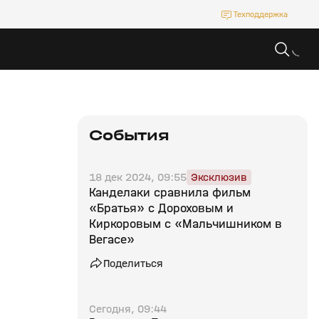
Техподдержка
События
18 дек 2024, 09:55
Эксклюзив
Канделаки сравнила фильм
«Братья» с Дороховым и
Киркоровым с «Мальчишником в
Вегасе»
Поделиться
Сегодня, 09:44