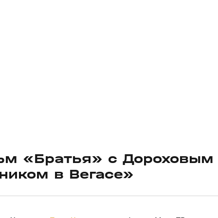
ьм «Братья» с Дороховым
ником в Вегасе»