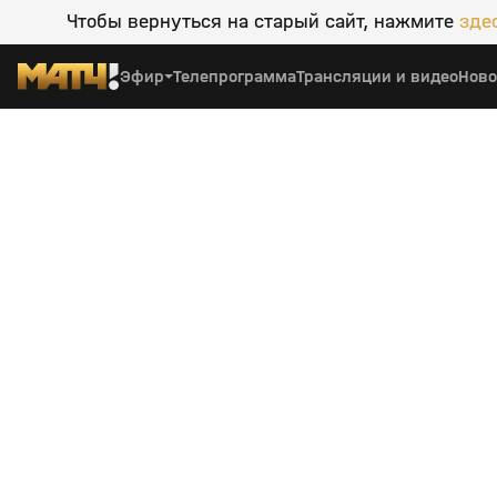
Чтобы вернуться на старый сайт, нажмите
зде
Эфир
Телепрограмма
Трансляции и видео
Ново