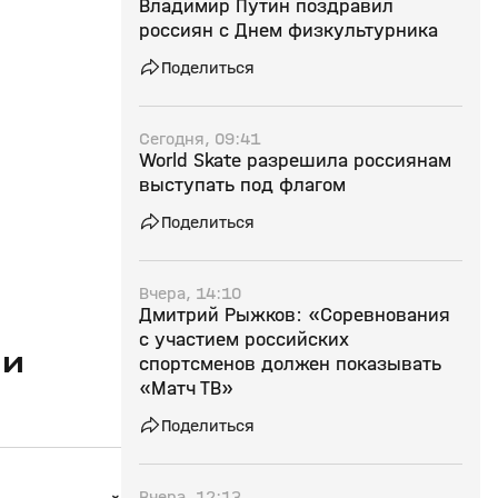
Владимир Путин поздравил
россиян с Днем физкультурника
Поделиться
Сегодня, 09:41
World Skate разрешила россиянам
выступать под флагом
Поделиться
Вчера, 14:10
Дмитрий Рыжков: «Соревнования
с участием российских
 и
спортсменов должен показывать
«Матч ТВ»
Поделиться
Вчера, 12:13