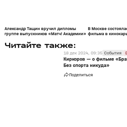
Александр Тащин вручил дипломы
В Москве состояла
группе выпускников «Матч! Академии»
фильма в кинокарь
Читайте также:
18 дек 2024, 09:35
События
Киркоров — о фильме «Бра
Без спорта никуда»
Поделиться