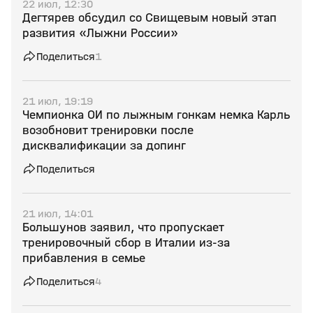
22 июл, 12:30
Дегтярев обсудил со Свищевым новый этап
развития «Лыжни России»
Поделиться
1
21 июл, 19:19
Чемпионка ОИ по лыжным гонкам немка Карль
возобновит тренировки после
дисквалификации за допинг
Поделиться
21 июл, 14:01
Большунов заявил, что пропускает
тренировочный сбор в Италии из‑за
прибавления в семье
Поделиться
4