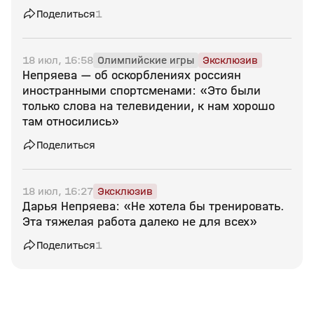
Поделиться
1
18 июл, 16:58
Олимпийские игры
Эксклюзив
Непряева — об оскорблениях россиян
иностранными спортсменами: «Это были
только слова на телевидении, к нам хорошо
там относились»
Поделиться
18 июл, 16:27
Эксклюзив
Дарья Непряева: «Не хотела бы тренировать.
Эта тяжелая работа далеко не для всех»
Поделиться
1