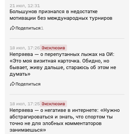
21 июл, 12:31
Большунов признался в недостатке
мотивации без международных турниров
Поделиться
1
18 июл, 17:26
Эксклюзив
Непряева — о перепутанных лыжах на ОИ:
«Это моя визитная карточка. Обидно, но
бывает, живу дальше, стараюсь об этом не
думать»
Поделиться
18 июл, 17:25
Эксклюзив
Непряева — о негативе в интернете: «Нужно
абстрагироваться и знать, что спортом ты
точно не для злобных комментаторов
занимаешься»