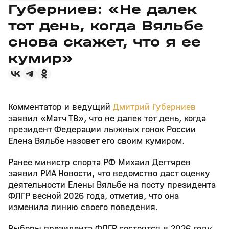
Губерниев: «Не далек
тот день, когда Вяльбе
снова скажет, что я ее
кумир»
Комментатор и ведущий
Дмитрий Губерниев
заявил «Матч ТВ», что не далек тот день, когда
президент Федерации лыжных гонок России
Елена Вяльбе назовет его своим кумиром.
Ранее министр спорта РФ Михаил Дегтярев
заявил РИА Новости, что ведомство даст оценку
деятельности Елены Вяльбе на посту президента
ФЛГР весной 2026 года, отметив, что она
изменила линию своего поведения.
Выборы президента ФЛГР состоятся в 2026 году.