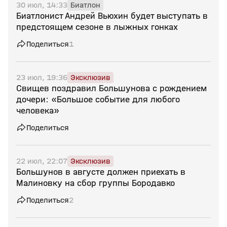
30 июл, 14:33
Биатлон
Биатлонист Андрей Вьюхин будет выступать в
предстоящем сезоне в лыжных гонках
Поделиться
1
23 июл, 19:36
Эксклюзив
Свищев поздравил Большунова с рождением
дочери: «Большое событие для любого
человека»
Поделиться
22 июл, 22:07
Эксклюзив
Большунов в августе должен приехать в
Малиновку на сбор группы Бородавко
Поделиться
2