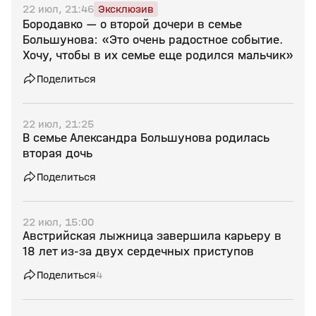
22 июл, 21:46
Эксклюзив
Бородавко — о второй дочери в семье
Большунова: «Это очень радостное событие.
Хочу, чтобы в их семье еще родился мальчик»
Поделиться
22 июл, 21:25
В семье Александра Большунова родилась
вторая дочь
Поделиться
22 июл, 15:00
Австрийская лыжница завершила карьеру в
18 лет из‑за двух сердечных приступов
Поделиться
4