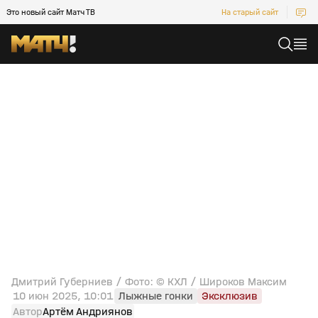
Это новый сайт Матч ТВ
На старый сайт
Дмитрий Губерниев / Фото: © КХЛ / Широков Максим
10 июн 2025, 10:01
Лыжные гонки
Эксклюзив
Автор
Артём Андриянов