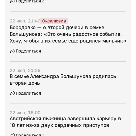
Поделиться
2
22 июл, 21:46
Эксклюзив
Бородавко — о второй дочери в семье
Большунова: «Это очень радостное событие.
Хочу, чтобы в их семье еще родился мальчик»
Поделиться
22 июл, 21:25
В семье Александра Большунова родилась
вторая дочь
Поделиться
22 июл, 15:00
Австрийская лыжница завершила карьеру в
18 лет из‑за двух сердечных приступов
Поделиться
4