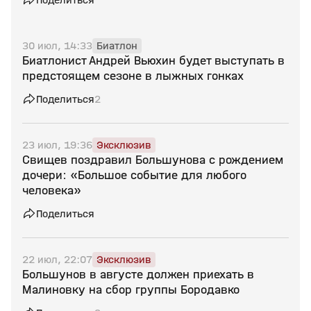
30 июл, 14:33
Биатлон
Биатлонист Андрей Вьюхин будет выступать в
предстоящем сезоне в лыжных гонках
Поделиться
2
23 июл, 19:36
Эксклюзив
Свищев поздравил Большунова с рождением
дочери: «Большое событие для любого
человека»
Поделиться
22 июл, 22:07
Эксклюзив
Большунов в августе должен приехать в
Малиновку на сбор группы Бородавко