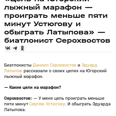
лыжный марафон —
проиграть меньше пяти
минут Устюгову и
обыграть Латыпова» —
биатлонист Серохвостов
Биатлонисты
Даниил Серохвостов
и
Эдуард
Латыпов
рассказали о своих целях на Югорский
лыжный марафон.
— Какие цели на марафон?
Серохвостов:
— У меня цель проиграть меньше
пяти минут
Сергею Устюгову
. И обыграть Эдуарда
Латыпова.