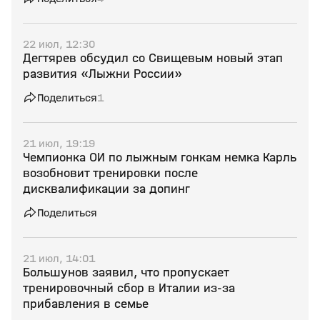
22 июл, 12:30
Дегтярев обсудил со Свищевым новый этап
развития «Лыжни России»
Поделиться
1
21 июл, 19:19
Чемпионка ОИ по лыжным гонкам немка Карль
возобновит тренировки после
дисквалификации за допинг
Поделиться
21 июл, 14:01
Большунов заявил, что пропускает
тренировочный сбор в Италии из‑за
прибавления в семье