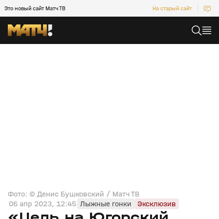
Это новый сайт Матч ТВ
На старый сайт
Фото: © Денис Бушковский / Матч ТВ
06 апр 2023, 12:45
Лыжные гонки
Эксклюзив
«Цель на Югорский