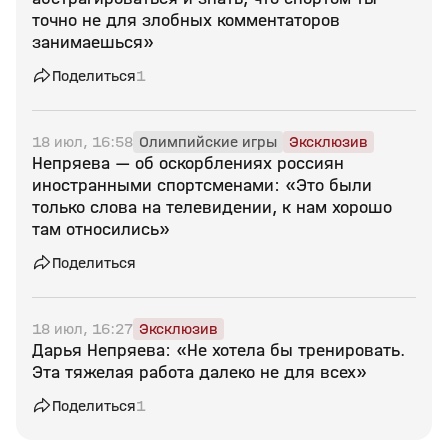
точно не для злобных комментаторов
занимаешься»
Поделиться
1
18 июл, 16:58
Олимпийские игры
Эксклюзив
Непряева — об оскорблениях россиян
иностранными спортсменами: «Это были
только слова на телевидении, к нам хорошо
там относились»
Поделиться
18 июл, 16:27
Эксклюзив
Дарья Непряева: «Не хотела бы тренировать.
Эта тяжелая работа далеко не для всех»
Поделиться
1