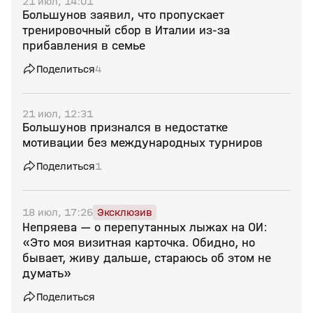
21 июл, 14:01
Большунов заявил, что пропускает
тренировочный сбор в Италии из‑за
прибавления в семье
Поделиться
4
21 июл, 12:31
Большунов признался в недостатке
мотивации без международных турниров
Поделиться
1
18 июл, 17:26
Эксклюзив
Непряева — о перепутанных лыжах на ОИ:
«Это моя визитная карточка. Обидно, но
бывает, живу дальше, стараюсь об этом не
думать»
Поделиться