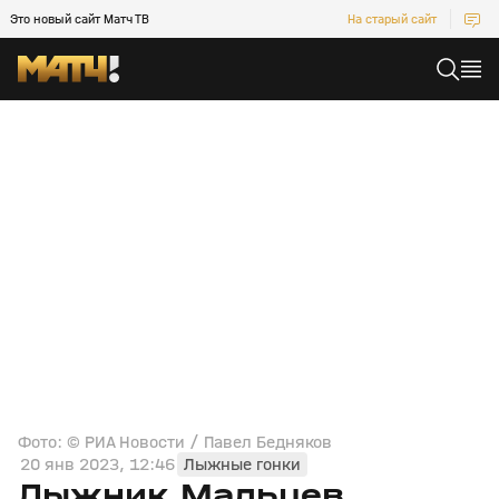
Это новый сайт Матч ТВ
На старый сайт
Фото: © РИА Новости / Павел Бедняков
20 янв 2023, 12:46
Лыжные гонки
Лыжник Мальцев