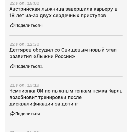
22 июл, 15:00
Австрийская лыжница завершила карьеру в
18 лет из‑за двух сердечных приступов
Поделиться
4
22 июл, 12:30
Дегтярев обсудил со Свищевым новый этап
развития «Лыжни России»
Поделиться
1
21 июл, 19:19
Чемпионка ОИ по лыжным гонкам немка Карль
возобновит тренировки после
дисквалификации за допинг
Поделиться