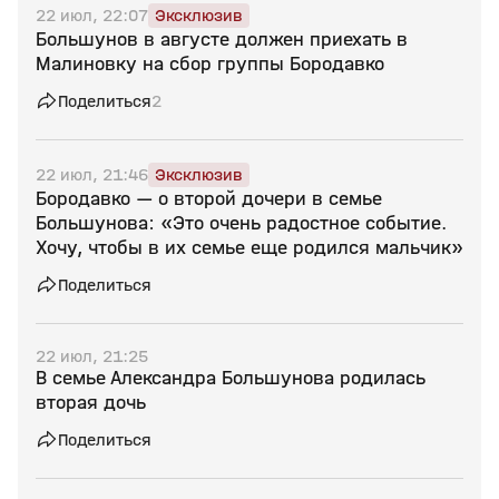
22 июл, 22:07
Эксклюзив
Большунов в августе должен приехать в
Малиновку на сбор группы Бородавко
Поделиться
2
22 июл, 21:46
Эксклюзив
Бородавко — о второй дочери в семье
Большунова: «Это очень радостное событие.
Хочу, чтобы в их семье еще родился мальчик»
Поделиться
22 июл, 21:25
В семье Александра Большунова родилась
вторая дочь
Поделиться