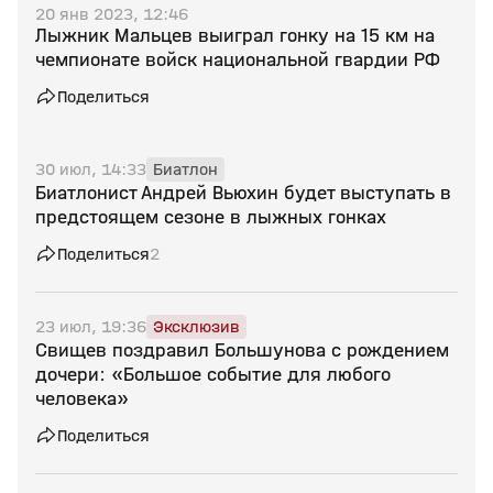
20 янв 2023, 12:46
Лыжник Мальцев выиграл гонку на 15 км на
чемпионате войск национальной гвардии РФ
Поделиться
30 июл, 14:33
Биатлон
Биатлонист Андрей Вьюхин будет выступать в
предстоящем сезоне в лыжных гонках
Поделиться
2
23 июл, 19:36
Эксклюзив
Свищев поздравил Большунова с рождением
дочери: «Большое событие для любого
человека»
Поделиться