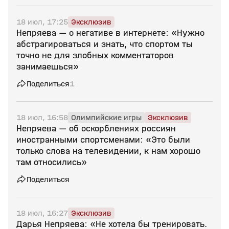
18 июл, 17:25
Эксклюзив
Непряева — о негативе в интернете: «Нужно
абстрагироваться и знать, что спортом ты
точно не для злобных комментаторов
занимаешься»
Поделиться
1
18 июл, 16:58
Олимпийские игры
Эксклюзив
Непряева — об оскорблениях россиян
иностранными спортсменами: «Это были
только слова на телевидении, к нам хорошо
там относились»
Поделиться
18 июл, 16:27
Эксклюзив
Дарья Непряева: «Не хотела бы тренировать.