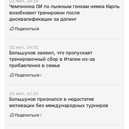
21 июл, 19:19
Чемпионка ОИ по лыжным гонкам немка Карль
возобновит тренировки после
дисквалификации за допинг
Поделиться
21 июл, 14:01
Большунов заявил, что пропускает
тренировочный сбор в Италии из‑за
прибавления в семье
Поделиться
4
21 июл, 12:31
Большунов признался в недостатке
мотивации без международных турниров
Поделиться
1