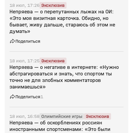
18 июл, 17:26
Эксклюзив
Непряева — о перепутанных лыжах на ОИ:
«Это моя визитная карточка. Обидно, но
бывает, живу дальше, стараюсь об этом не
думать»
Поделиться
18 июл, 17:25
Эксклюзив
Непряева — о негативе в интернете: «Нужно
абстрагироваться и знать, что спортом ты
точно не для злобных комментаторов
занимаешься»
Поделиться
1
18 июл, 16:58
Олимпийские игры
Эксклюзив
Непряева — об оскорблениях россиян
иностранными спортсменами: «Это были