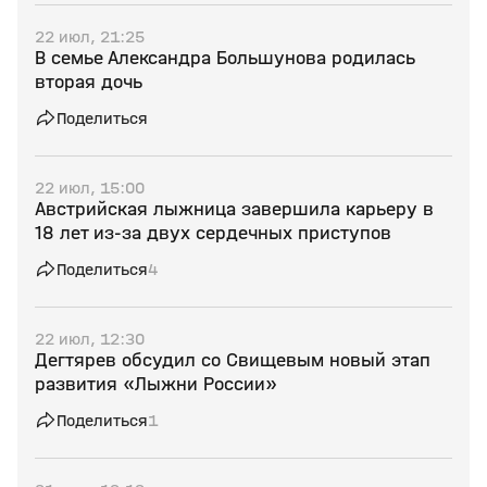
22 июл, 21:25
В семье Александра Большунова родилась
вторая дочь
Поделиться
22 июл, 15:00
Австрийская лыжница завершила карьеру в
18 лет из‑за двух сердечных приступов
Поделиться
4
22 июл, 12:30
Дегтярев обсудил со Свищевым новый этап
развития «Лыжни России»
Поделиться
1