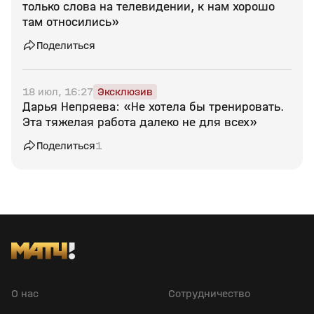
только слова на телевидении, к нам хорошо
там относились»
Поделиться
18 июл, 16:27
Эксклюзив
Дарья Непряева: «Не хотела бы тренировать.
Эта тяжелая работа далеко не для всех»
Поделиться
1
О нас
Сотрудничество