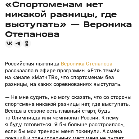
«Спортсменам нет
никакой разницы, где
выступать» — Вероника
Степанова
Российская лыжница
Вероника Степанова
рассказала в эфире программы «Есть тема!»
на канале «Матч ТВ», что спортсменам без
разницы, на каких соревнованиях выступать.
— Не мне судить, но могу сказать, что со стороны
спортсмена никакой разницы нет, где выступать.
Всегда в сезоне есть главный старт, будь
то Олимпиада или чемпионат России. К нему
я буду готовиться. Я бы больше расстроилась,
если бы мои тренеры меня покинули. А смена
локаций и тренировочных мест меня не пугает.