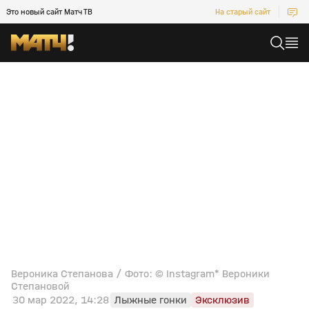
Это новый сайт Матч ТВ
На старый сайт
Вероника Степанова / Фото: © Instagram* Вероники
Степановой
30 мар 2022, 14:28
Лыжные гонки
Эксклюзив