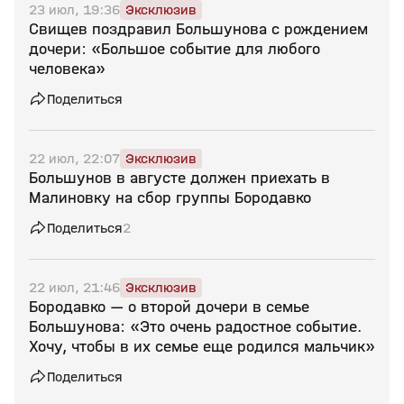
23 июл, 19:36
Эксклюзив
Свищев поздравил Большунова с рождением
дочери: «Большое событие для любого
человека»
Поделиться
22 июл, 22:07
Эксклюзив
Большунов в августе должен приехать в
Малиновку на сбор группы Бородавко
Поделиться
2
22 июл, 21:46
Эксклюзив
Бородавко — о второй дочери в семье
Большунова: «Это очень радостное событие.
Хочу, чтобы в их семье еще родился мальчик»
Поделиться