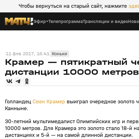
Чтобы вернуться на старый сайт, нажмите
зде
Эфир
Телепрограмма
Трансляции и видео
Ново
11 фев 2017, 16:41
Коньки
Крамер — пятикратный ч
дистанции 10000 метров
Голландец
Свен Крамер
выиграл очередное золото 
Канныне.
30-летний мультимедалист Олимпийских игр и перв
10000 метров. Для Крамера это золото стало 18-й 
дистанциях и 5-й — на самой длинной дистанции.