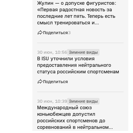
Жулин — о допуске фигуристов:
«Первая радостная новость за
последние лет пять. Теперь есть
смысл тренироваться и
выступать»
Поделиться
3
30 июн, 10:56
Зимние виды
В ISU уточнили условия
предоставления нейтрального
статуса российским спортсменам
Поделиться
30 июн, 10:39
Зимние виды
Международный союз
конькобежцев допустил
российских спортсменов до
соревнований в нейтральном