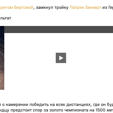
рритом Бергсмой
, замкнул тройку
Патрик Беккерт
из Ге
льтат
 о намерении победить на всех дистанциях, где он бу
ндцу предстоит спор за золото чемпионата на 1500 ме