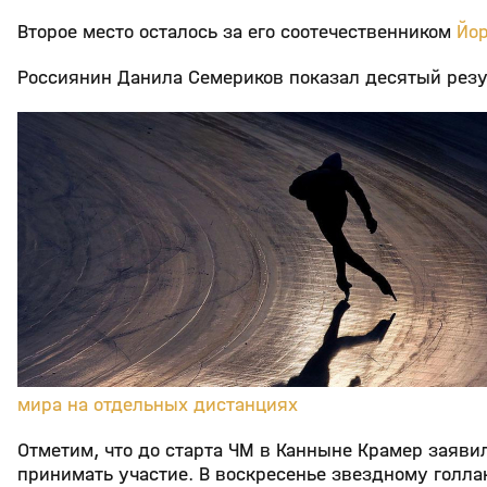
Второе место осталось за его соотечественником
Йо
Россиянин Данила Семериков показал десятый резу
мира на отдельных дистанциях
Отметим, что до старта ЧМ в Канныне Крамер заявил
принимать участие. В воскресенье звездному голла