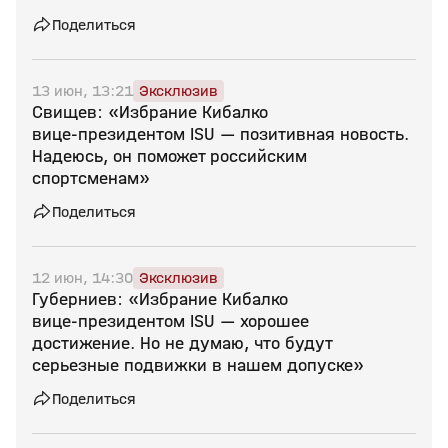
Поделиться
13 июн, 13:21
Эксклюзив
Свищев: «Избрание Кибалко
вице‑президентом ISU — позитивная новость.
Надеюсь, он поможет российским
спортсменам»
Поделиться
12 июн, 14:30
Эксклюзив
Губерниев: «Избрание Кибалко
вице‑президентом ISU — хорошее
достижение. Но не думаю, что будут
серьезные подвижки в нашем допуске»
Поделиться