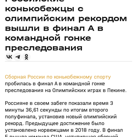
конькобежцы с
олимпийским рекордом
вышли в финал А в
командной гонке
преследования
Сборная России по конькобежному спорту
пробилась в финал А в командной гонке
преследования на Олимпийских играх в Пекине.
Россияне в своем забеге показали время 3
минуты 36,61 секунды по итогам второго
полуфинала, установив новый олимпийский
рекорд. Предыдущее достижение было
установлено норвежцами в 2018 году. В финал
Б вышла команда США, уступившая сборной