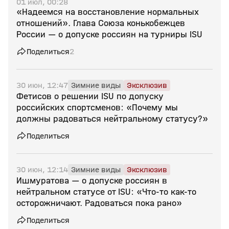
01 июл, 00:28
«Надеемся на восстановление нормальных
отношений». Глава Союза конькобежцев
России — о допуске россиян на турниры ISU
Поделиться
2
30 июн, 12:47
Зимние виды
Эксклюзив
Фетисов о решении ISU по допуску
российских спортсменов: «Почему мы
должны радоваться нейтральному статусу?»
Поделиться
30 июн, 12:14
Зимние виды
Эксклюзив
Ишмуратова — о допуске россиян в
нейтральном статусе от ISU: «Что‑то как‑то
осторожничают. Радоваться пока рано»
Поделиться