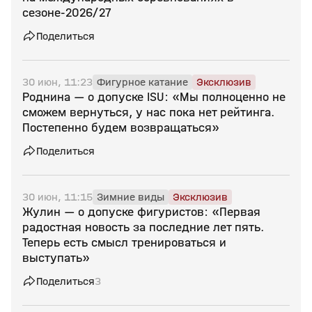
сезоне‑2026/27
Поделиться
30 июн, 11:23
Фигурное катание
Эксклюзив
Роднина — о допуске ISU: «Мы полноценно не
сможем вернуться, у нас пока нет рейтинга.
Постепенно будем возвращаться»
Поделиться
30 июн, 11:15
Зимние виды
Эксклюзив
Жулин — о допуске фигуристов: «Первая
радостная новость за последние лет пять.
Теперь есть смысл тренироваться и
выступать»
Поделиться
3