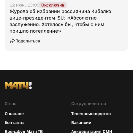
12 июн, 13:09
Эксклюзив
Журова об избрании россиянина Кибалко
вице‑президентом ISU: «Абсолютно
заслуженно. Хотелось бы, чтобы с ним
пришло потепление»
Поделиться
О нас
Сотрудничество
О канале
Телепроизводство
Контакты
Вакансии
Брендбук Матч ТВ
Аккредитация СМИ