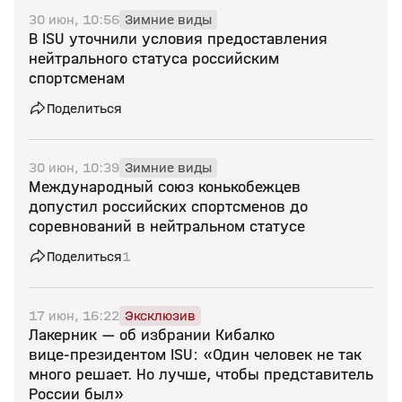
30 июн, 10:56
Зимние виды
В ISU уточнили условия предоставления
нейтрального статуса российским
спортсменам
Поделиться
30 июн, 10:39
Зимние виды
Международный союз конькобежцев
допустил российских спортсменов до
соревнований в нейтральном статусе
Поделиться
1
17 июн, 16:22
Эксклюзив
Лакерник — об избрании Кибалко
вице‑президентом ISU: «Один человек не так
много решает. Но лучше, чтобы представитель
России был»