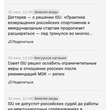
30 июн, 12:04
Зимние виды
Дегтярев — о решении ISU: «Практика
возвращения российских спортсменов к
международным стартам продолжает
расширяться — лед тронулся во многих
видах спорта»
Поделиться
30 июн, 12:00
Фигурное катание
Совет ISU решил ослабить ограничительные
меры в отношении россиян после
рекомендаций МОК — релиз
Поделиться
30 июн, 11:48
Зимние виды
ISU не допустит российских судей до работы
на международных соревнованиях в