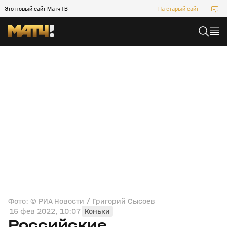
Это новый сайт Матч ТВ
На старый сайт
Фото: © РИА Новости / Григорий Сысоев
15 фев 2022, 10:07
Коньки
Российские