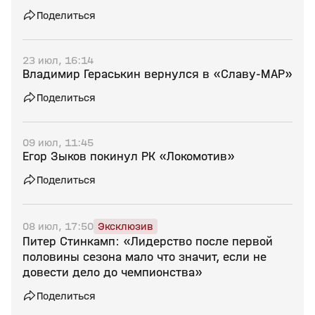
Поделиться
23 июл, 16:14
Владимир Гераськин вернулся в «Славу-МАР»
Поделиться
09 июл, 11:45
Егор Зыков покинул РК «Локомотив»
Поделиться
08 июл, 17:50
Эксклюзив
Питер Стинкамп: «Лидерство после первой
половины сезона мало что значит, если не
довести дело до чемпионства»
Поделиться