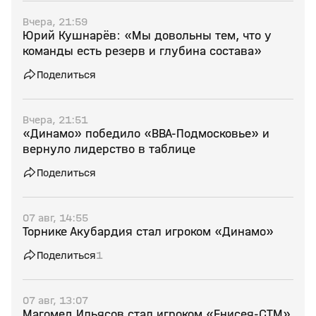
Вчера, 21:59
Юрий Кушнарёв: «Мы довольны тем, что у
команды есть резерв и глубина состава»
Поделиться
Вчера, 21:51
«Динамо» победило «ВВА-Подмосковье» и
вернуло лидерство в таблице
Поделиться
07 авг, 14:55
Торнике Акубардия стал игроком «Динамо»
Поделиться
1
07 авг, 13:07
Магомед Ильясов стал игроком «Енисея-СТМ»