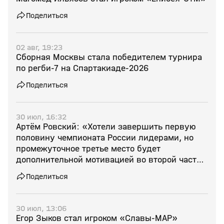
Поделиться
02 авг, 19:23
Сборная Москвы стала победителем турнира
по регби‑7 на Спартакиаде‑2026
Поделиться
30 июл, 16:32
Артём Ровский: «Хотели завершить первую
половину чемпионата России лидерами, но
промежуточное третье место будет
дополнительной мотивацией во второй части
сезона»
Поделиться
30 июл, 13:06
Егор Зыков стал игроком «Славы-МАР»