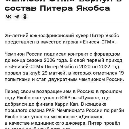
состав Питера Якобса
25-летний южноафриканский хукер Питер Якобс
представлен в качестве игрока «Енисея-СТМ».
Чемпион России подписал контракт с форвардом
до конца сезона 2026 года. В свой первый приход
в «Енисей-СТМ» Питер Якобс с 2020 по 2022 год
провел за клуб 29 матчей, в которых отметился 19
попытками и стал двукратным чемпионом России.
Перед своим возвращением в Россию в прошлом
году Якобс выступал в ЮАР за «Пумас», где
добрался до финала Карри Кап. В концовке
прошлого сезона PARI Чемпионата России по регби
Якобс выступал за московское «Динамо»
в качестве медицинского джокера. Питер провёл