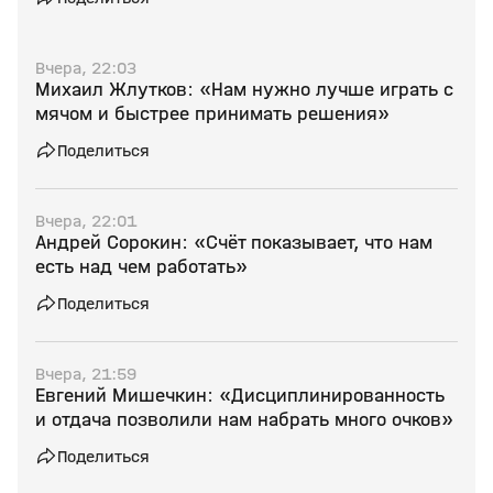
Вчера, 22:03
Михаил Жлутков: «Нам нужно лучше играть с
мячом и быстрее принимать решения»
Поделиться
Вчера, 22:01
Андрей Сорокин: «Счёт показывает, что нам
есть над чем работать»
Поделиться
Вчера, 21:59
Евгений Мишечкин: «Дисциплинированность
и отдача позволили нам набрать много очков»
Поделиться