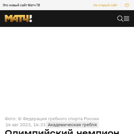
Это новый сайт Матч ТВ
На старый сайт
Фото: © Федерация гребного спорта России
14 авг 2023, 14:33
Академическая гребля
Олимпийский чемпион