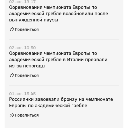
02 авг, 13:17
Соревнования чемпионата Европы по
академической гребле возобновили после
вынужденной паузы
Поделиться
02 авг, 10:50
Соревнования чемпионата Европы по
академической гребле в Италии прервали
из‑за непогоды
Поделиться
01 авг, 15:45
Россиянки завоевали бронзу на чемпионате
Европы по академической гребле
Поделиться