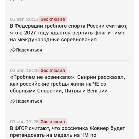
03 авг, 20:13
Эксклюзив
В Федерации гребного спорта России считают,
что в 2027 году удастся вернуть флаг и гимн
на международные соревнования
Поделиться
03 авг, 19:26
Эксклюзив
«Проблем не возникало». Свирин рассказал,
как российские гребцы жили на ЧЕ со
сборными Словении, Литвы и Венгрии
Поделиться
03 авг, 17:25
Эксклюзив
В ФГСР считают, что россиянка Жовнер будет
претендовать на медаль на ЧМ по