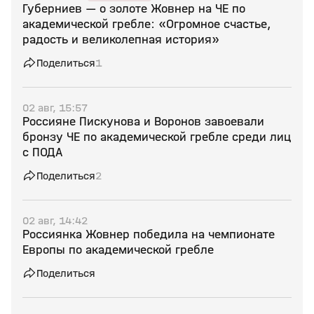
Губерниев — о золоте Жовнер на ЧЕ по
академической гребле: «Огромное счастье,
радость и великолепная история»
Поделиться
1
02 авг, 15:57
Россияне Пискунова и Воронов завоевали
бронзу ЧЕ по академической гребле среди лиц
с ПОДА
Поделиться
2
02 авг, 14:42
Россиянка Жовнер победила на чемпионате
Европы по академической гребле
Поделиться