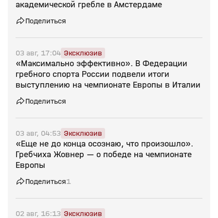
академической гребле в Амстердаме
Поделиться
03 авг, 17:04
Эксклюзив
«Максимально эффективно». В Федерации
гребного спорта России подвели итоги
выступлению на чемпионате Европы в Италии
Поделиться
03 авг, 04:53
Эксклюзив
«Еще не до конца осознаю, что произошло».
Гребчиха Жовнер — о победе на чемпионате
Европы
Поделиться
1
02 авг, 16:13
Эксклюзив