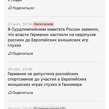
Поделиться
2
21 июл, 16:24
Эксклюзив
В Сурдлимпийском комитете России заявили,
что власти Германии настояли на недопуске
россиян до Европейских юношеских игр
глухих
Поделиться
20 июл, 13:06
Германия не допустила российских
спортсменов до участия в Европейских
юношеских играх глухих в Ганновере
Поделиться
15 июл, 22:31
Пулевая стрельба