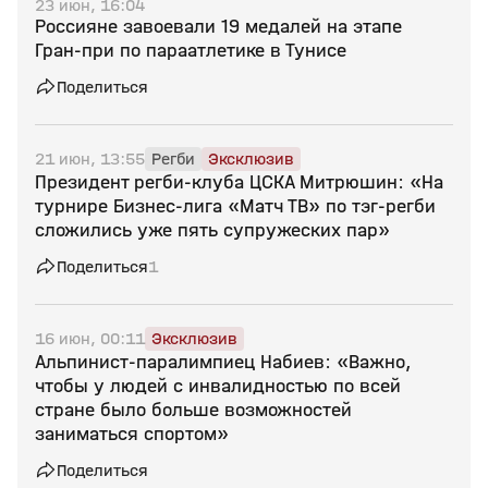
23 июн, 16:04
Россияне завоевали 19 медалей на этапе
Гран‑при по параатлетике в Тунисе
Поделиться
21 июн, 13:55
Регби
Эксклюзив
Президент регби‑клуба ЦСКА Митрюшин: «На
турнире Бизнес‑лига «Матч ТВ» по тэг‑регби
сложились уже пять супружеских пар»
Поделиться
1
16 июн, 00:11
Эксклюзив
Альпинист‑паралимпиец Набиев: «Важно,
чтобы у людей с инвалидностью по всей
стране было больше возможностей
заниматься спортом»
Поделиться