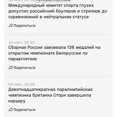
Международный комитет спорта глухих
допустил российский боулеров и стрелков до
соревнований в нейтральном статусе
Поделиться
14 июл, 18:31
Сборная России завоевала 138 медалей на
открытом чемпионате Белоруссии по
параатлетике
Поделиться
09 июл, 15:36
Девятнадцатикратная паралимпийская
чемпионка британка Стори завершила
карьеру
Поделиться