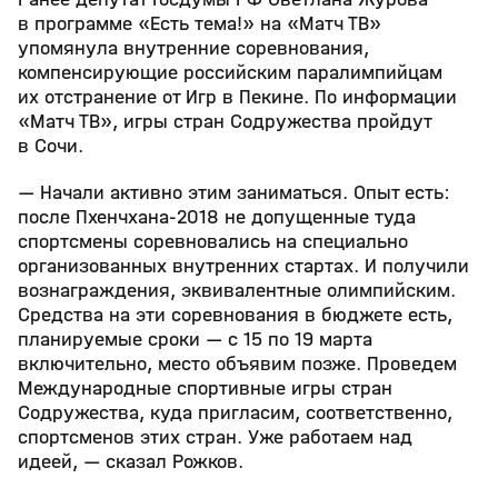
в программе «Есть тема!» на «Матч ТВ»
упомянула внутренние соревнования,
компенсирующие российским паралимпийцам
их отстранение от Игр в Пекине. По информации
«Матч ТВ», игры стран Содружества пройдут
в Сочи.
— Начали активно этим заниматься. Опыт есть:
после Пхенчхана-2018 не допущенные туда
спортсмены соревновались на специально
организованных внутренних стартах. И получили
вознаграждения, эквивалентные олимпийским.
Средства на эти соревнования в бюджете есть,
планируемые сроки — с 15 по 19 марта
включительно, место объявим позже. Проведем
Международные спортивные игры стран
Содружества, куда пригласим, соответственно,
спортсменов этих стран. Уже работаем над
идеей, — сказал Рожков.