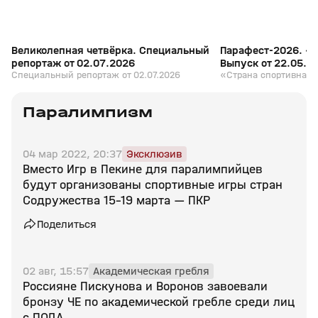
Великолепная четвёрка. Специальный
Парафест-2026. «
репортаж от 02.07.2026
Выпуск от 22.05.2
Специальный репортаж от 02.07.2026
«Страна спортивная».
Паралимпизм
04 мар 2022, 20:37
Эксклюзив
Вместо Игр в Пекине для паралимпийцев
будут организованы спортивные игры стран
Содружества 15–19 марта — ПКР
Поделиться
02 авг, 15:57
Академическая гребля
Россияне Пискунова и Воронов завоевали
бронзу ЧЕ по академической гребле среди лиц
с ПОДА